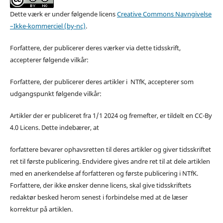
Dette værk er under følgende licens
Creative Commons Navngivelse
–Ikke-kommerciel (by-nc)
.
Forfattere, der publicerer deres værker via dette tidsskrift,
accepterer følgende vilkår:
Forfattere, der publicerer deres artikler i NTfK, accepterer som
udgangspunkt følgende vilkår:
Artikler der er publiceret fra 1/1 2024 og fremefter, er tildelt en CC-By
4.0 Licens. Dette indebærer, at
forfattere bevarer ophavsretten til deres artikler og giver tidsskriftet
ret til første publicering. Endvidere gives andre ret til at dele artiklen
med en anerkendelse af forfatteren og første publicering i NTfK.
Forfattere, der ikke ønsker denne licens, skal give tidsskriftets
redaktør besked herom senest i forbindelse med at de læser
korrektur på artiklen.