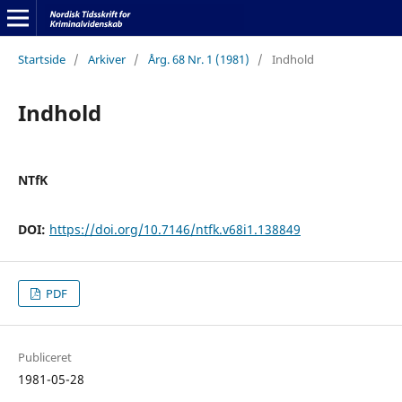
Startside
/
Arkiver
/
Årg. 68 Nr. 1 (1981)
/
Indhold
Indhold
NTfK
DOI:
https://doi.org/10.7146/ntfk.v68i1.138849
PDF
Publiceret
1981-05-28