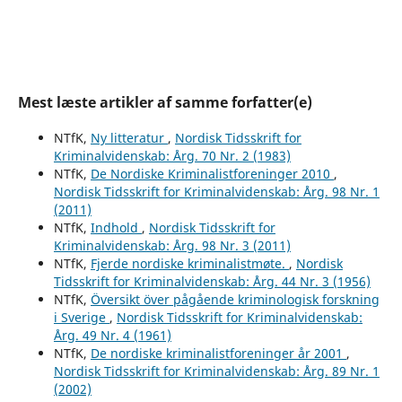
Mest læste artikler af samme forfatter(e)
NTfK,
Ny litteratur
,
Nordisk Tidsskrift for
Kriminalvidenskab: Årg. 70 Nr. 2 (1983)
NTfK,
De Nordiske Kriminalistforeninger 2010
,
Nordisk Tidsskrift for Kriminalvidenskab: Årg. 98 Nr. 1
(2011)
NTfK,
Indhold
,
Nordisk Tidsskrift for
Kriminalvidenskab: Årg. 98 Nr. 3 (2011)
NTfK,
Fjerde nordiske kriminalistmøte.
,
Nordisk
Tidsskrift for Kriminalvidenskab: Årg. 44 Nr. 3 (1956)
NTfK,
Översikt över pågående kriminologisk forskning
i Sverige
,
Nordisk Tidsskrift for Kriminalvidenskab:
Årg. 49 Nr. 4 (1961)
NTfK,
De nordiske kriminalistforeninger år 2001
,
Nordisk Tidsskrift for Kriminalvidenskab: Årg. 89 Nr. 1
(2002)