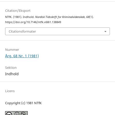
Citation/Eksport
NTfK. (1981). Indhold.
Nordisk Tidsskrift for Kriminalvidenskab
,
68
(1).
https://doi.org/10.7146/ntfk.v68i1.138849
Citationsformater
Nummer
Årg. 68 Nr. 1 (1981)
Sektion
Indhold
Licens
Copyright (c) 1981 NTfK