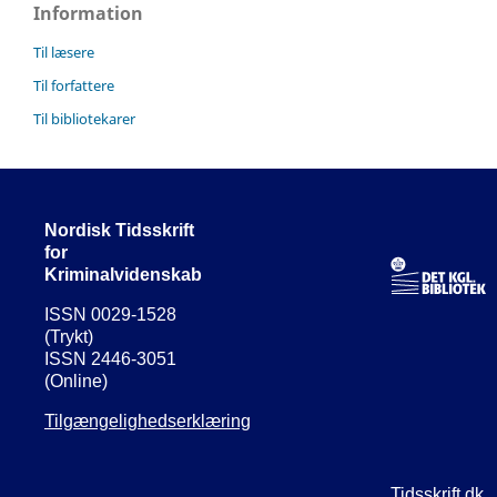
Information
Til læsere
Til forfattere
Til bibliotekarer
Nordisk Tidsskrift
for
Kriminalvidenskab
ISSN 0029-1528
(Trykt)
ISSN 2446-3051
(Online)
Tilgængelighedserklæring