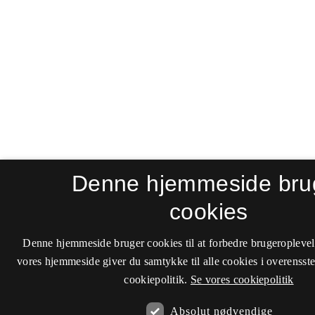
Denne hjemmeside bru
cookies
Denne hjemmeside bruger cookies til at forbedre brugeroplevel
vores hjemmeside giver du samtykke til alle cookies i overenss
cookiepolitik.
Se vores cookiepolitik
Absolut nødvendige