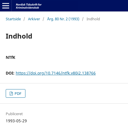
Startside
/
Arkiver
/
Årg. 80 Nr. 2 (1993)
/
Indhold
Indhold
NTfK
DOI:
https://doi.org/10.7146/ntfk.v80i2.138766
PDF
Publiceret
1993-05-29