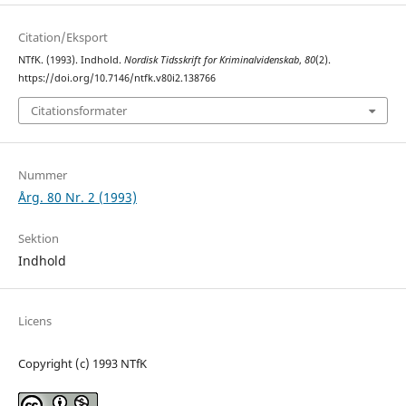
Citation/Eksport
NTfK. (1993). Indhold.
Nordisk Tidsskrift for Kriminalvidenskab
,
80
(2).
https://doi.org/10.7146/ntfk.v80i2.138766
Citationsformater
Nummer
Årg. 80 Nr. 2 (1993)
Sektion
Indhold
Licens
Copyright (c) 1993 NTfK