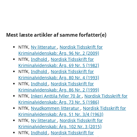
Mest læste artikler af samme forfatter(e)
NTfK,
Ny litteratur
,
Nordisk Tidsskrift for
Kriminalvidenskab: Årg. 96 Nr. 2 (2009)
NTfK,
Indhold
,
Nordisk Tidsskrift for
Kriminalvidenskab: Årg. 69 Nr. 5 (1982)
NTfK,
Indhold
,
Nordisk Tidsskrift for
Kriminalvidenskab: Årg. 80 Nr. 4 (1993)
NTfK,
Indhold
,
Nordisk Tidsskrift for
Kriminalvidenskab: Årg. 86 Nr. 2 (1999)
NTfK,
Inkeri Anttila fyller 70 år
,
Nordisk Tidsskrift for
Kriminalvidenskab: Årg. 73 Nr. 5 (1986)
NTfK,
Nyudkommen litteratur
,
Nordisk Tidsskrift for
Kriminalvidenskab: Årg. 51 Nr. 3/4 (1963)
NTfK,
Ny litteratur
,
Nordisk Tidsskrift for
Kriminalvidenskab: Årg. 102 Nr. 3 (2015)
NTfK,
Indhold
,
Nordisk Tidsskrift for