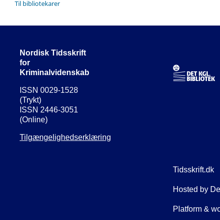
Til bibliotekarer
Nordisk Tidsskrift
for
Kriminalvidenskab
ISSN 0029-1528
(Trykt)
ISSN 2446-3051
(Online)
Tilgængelighedserklæring