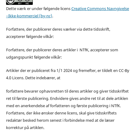
Dette værk er under følgende licens
Creative Commons Navngivelse
–Ikke-kommerciel (by-nc)
.
Forfattere, der publicerer deres værker via dette tidsskrift,
accepterer følgende vilkår:
Forfattere, der publicerer deres artikler i NTfK, accepterer som
udgangspunkt følgende vilkår:
Artikler der er publiceret fra 1/1 2024 og fremefter, er tildelt en CC-By
4.0 Licens. Dette indebærer, at
forfattere bevarer ophavsretten til deres artikler og giver tidsskriftet
ret til første publicering. Endvidere gives andre ret til at dele artiklen
med en anerkendelse af forfatteren og første publicering i NTfK.
Forfattere, der ikke ønsker denne licens, skal give tidsskriftets
redaktør besked herom senest i forbindelse med at de læser
korrektur på artiklen.