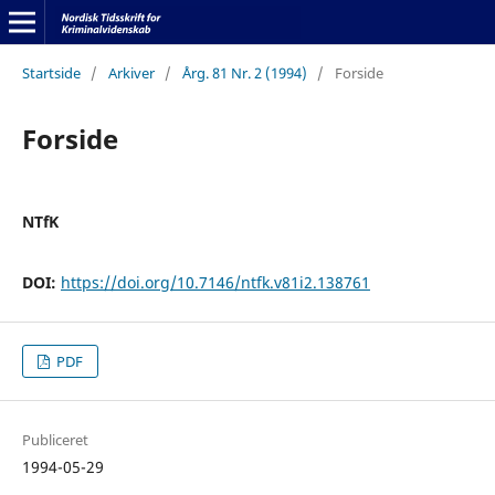
Startside
/
Arkiver
/
Årg. 81 Nr. 2 (1994)
/
Forside
Forside
NTfK
DOI:
https://doi.org/10.7146/ntfk.v81i2.138761
PDF
Publiceret
1994-05-29