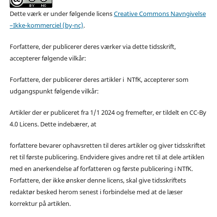
Dette værk er under følgende licens
Creative Commons Navngivelse
–Ikke-kommerciel (by-nc)
.
Forfattere, der publicerer deres værker via dette tidsskrift,
accepterer følgende vilkår:
Forfattere, der publicerer deres artikler i NTfK, accepterer som
udgangspunkt følgende vilkår:
Artikler der er publiceret fra 1/1 2024 og fremefter, er tildelt en CC-By
4.0 Licens. Dette indebærer, at
forfattere bevarer ophavsretten til deres artikler og giver tidsskriftet
ret til første publicering. Endvidere gives andre ret til at dele artiklen
med en anerkendelse af forfatteren og første publicering i NTfK.
Forfattere, der ikke ønsker denne licens, skal give tidsskriftets
redaktør besked herom senest i forbindelse med at de læser
korrektur på artiklen.