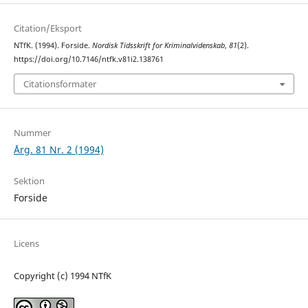
Citation/Eksport
NTfK. (1994). Forside.
Nordisk Tidsskrift for Kriminalvidenskab
,
81
(2).
https://doi.org/10.7146/ntfk.v81i2.138761
Citationsformater
Nummer
Årg. 81 Nr. 2 (1994)
Sektion
Forside
Licens
Copyright (c) 1994 NTfK