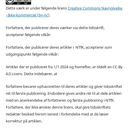
Dette værk er under følgende licens
Creative Commons Navngivelse
–Ikke-kommerciel (by-nc)
.
Forfattere, der publicerer deres værker via dette tidsskrift,
accepterer følgende vilkår:
Forfattere, der publicerer deres artikler i NTfK, accepterer som
udgangspunkt følgende vilkår:
Artikler der er publiceret fra 1/1 2024 og fremefter, er tildelt en CC-By
4.0 Licens. Dette indebærer, at
forfattere bevarer ophavsretten til deres artikler og giver tidsskriftet
ret til første publicering. Endvidere gives andre ret til at dele artiklen
med en anerkendelse af forfatteren og første publicering i NTfK.
Forfattere, der ikke ønsker denne licens, skal give tidsskriftets
redaktør besked herom senest i forbindelse med at de læser
korrektur på artiklen.