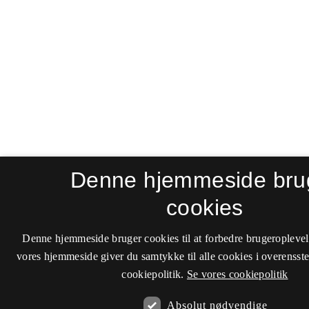
Denne hjemmeside bru
cookies
Denne hjemmeside bruger cookies til at forbedre brugeroplevel
vores hjemmeside giver du samtykke til alle cookies i overenss
cookiepolitik.
Se vores cookiepolitik
Absolut nødvendige