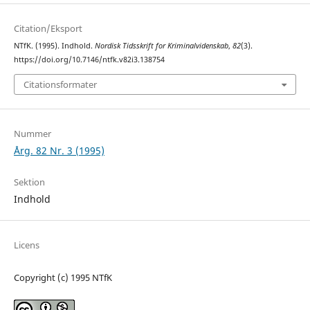
Citation/Eksport
NTfK. (1995). Indhold.
Nordisk Tidsskrift for Kriminalvidenskab
,
82
(3).
https://doi.org/10.7146/ntfk.v82i3.138754
Citationsformater
Nummer
Årg. 82 Nr. 3 (1995)
Sektion
Indhold
Licens
Copyright (c) 1995 NTfK