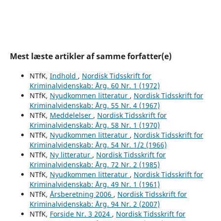
Mest læste artikler af samme forfatter(e)
NTfK,
Indhold
,
Nordisk Tidsskrift for
Kriminalvidenskab: Årg. 60 Nr. 1 (1972)
NTfK,
Nyudkommen litteratur
,
Nordisk Tidsskrift for
Kriminalvidenskab: Årg. 55 Nr. 4 (1967)
NTfK,
Meddelelser
,
Nordisk Tidsskrift for
Kriminalvidenskab: Årg. 58 Nr. 1 (1970)
NTfK,
Nyudkommen litteratur
,
Nordisk Tidsskrift for
Kriminalvidenskab: Årg. 54 Nr. 1/2 (1966)
NTfK,
Ny litteratur
,
Nordisk Tidsskrift for
Kriminalvidenskab: Årg. 72 Nr. 2 (1985)
NTfK,
Nyudkommen litteratur
,
Nordisk Tidsskrift for
Kriminalvidenskab: Årg. 49 Nr. 1 (1961)
NTfK,
Årsberetning 2006
,
Nordisk Tidsskrift for
Kriminalvidenskab: Årg. 94 Nr. 2 (2007)
NTfK,
Forside Nr. 3 2024
,
Nordisk Tidsskrift for