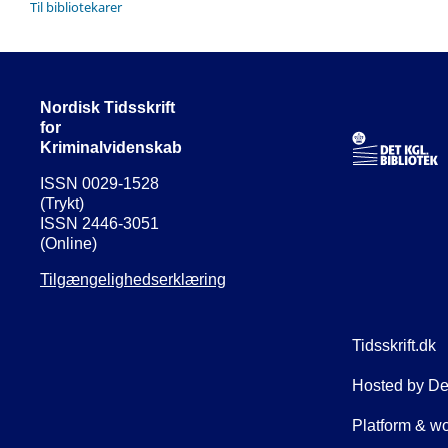
Til bibliotekarer
Nordisk Tidsskrift
for
Kriminalvidenskab
ISSN 0029-1528
(Trykt)
ISSN 2446-3051
(Online)
Tilgængelighedserklæring