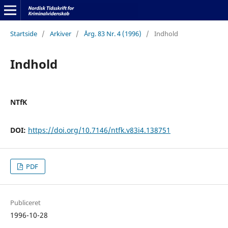
Startside
/
Arkiver
/
Årg. 83 Nr. 4 (1996)
/
Indhold
Indhold
NTfK
DOI:
https://doi.org/10.7146/ntfk.v83i4.138751
PDF
Publiceret
1996-10-28