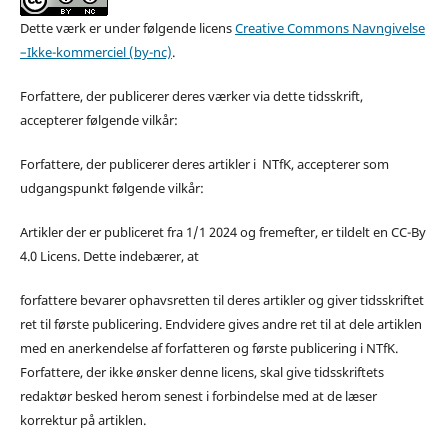
Dette værk er under følgende licens
Creative Commons Navngivelse
–Ikke-kommerciel (by-nc)
.
Forfattere, der publicerer deres værker via dette tidsskrift,
accepterer følgende vilkår:
Forfattere, der publicerer deres artikler i NTfK, accepterer som
udgangspunkt følgende vilkår:
Artikler der er publiceret fra 1/1 2024 og fremefter, er tildelt en CC-By
4.0 Licens. Dette indebærer, at
forfattere bevarer ophavsretten til deres artikler og giver tidsskriftet
ret til første publicering. Endvidere gives andre ret til at dele artiklen
med en anerkendelse af forfatteren og første publicering i NTfK.
Forfattere, der ikke ønsker denne licens, skal give tidsskriftets
redaktør besked herom senest i forbindelse med at de læser
korrektur på artiklen.