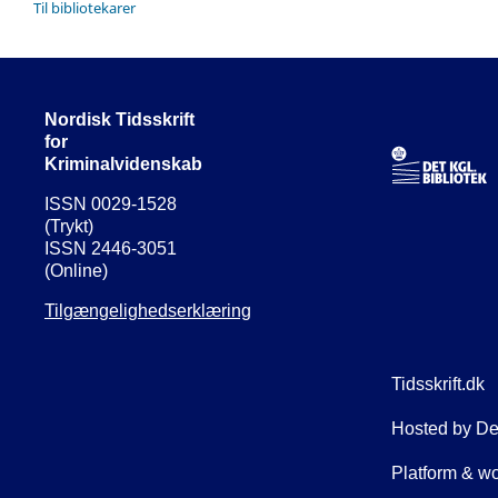
Til bibliotekarer
Nordisk Tidsskrift
for
Kriminalvidenskab
ISSN 0029-1528
(Trykt)
ISSN 2446-3051
(Online)
Tilgængelighedserklæring