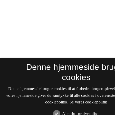
Denne hjemmeside bru
cookies
Denne hjemmeside bruger cookies til at forbedre brugeroplevel
vores hjemmeside giver du samtykke til alle cookies i overenss
cookiepolitik.
Se vores cookiepolitik
Absolut nødvendige