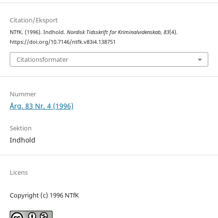
Citation/Eksport
NTfK. (1996). Indhold.
Nordisk Tidsskrift for Kriminalvidenskab
,
83
(4).
https://doi.org/10.7146/ntfk.v83i4.138751
Citationsformater
Nummer
Årg. 83 Nr. 4 (1996)
Sektion
Indhold
Licens
Copyright (c) 1996 NTfK