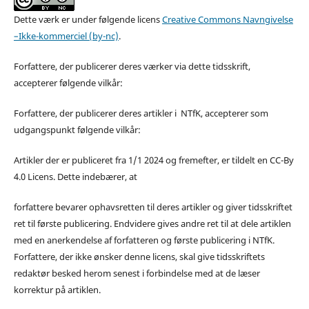
Dette værk er under følgende licens
Creative Commons Navngivelse
–Ikke-kommerciel (by-nc)
.
Forfattere, der publicerer deres værker via dette tidsskrift,
accepterer følgende vilkår:
Forfattere, der publicerer deres artikler i NTfK, accepterer som
udgangspunkt følgende vilkår:
Artikler der er publiceret fra 1/1 2024 og fremefter, er tildelt en CC-By
4.0 Licens. Dette indebærer, at
forfattere bevarer ophavsretten til deres artikler og giver tidsskriftet
ret til første publicering. Endvidere gives andre ret til at dele artiklen
med en anerkendelse af forfatteren og første publicering i NTfK.
Forfattere, der ikke ønsker denne licens, skal give tidsskriftets
redaktør besked herom senest i forbindelse med at de læser
korrektur på artiklen.