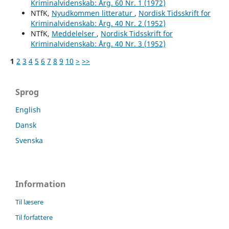
Kriminalvidenskab: Årg. 60 Nr. 1 (1972)
NTfK,
Nyudkommen litteratur
,
Nordisk Tidsskrift for
Kriminalvidenskab: Årg. 40 Nr. 2 (1952)
NTfK,
Meddelelser
,
Nordisk Tidsskrift for
Kriminalvidenskab: Årg. 40 Nr. 3 (1952)
1
2
3
4
5
6
7
8
9
10
>
>>
Sprog
English
Dansk
Svenska
Information
Til læsere
Til forfattere