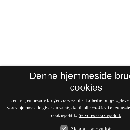
Denne hjemmeside bru
cookies
Denne hjemmeside bruger cookies til at forbedre brugeroplevel
vores hjemmeside giver du samtykke til alle cookies i overenss
cookiepolitik.
Se vores cookiepolitik
Absolut nødvendige