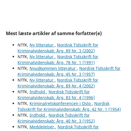
Mest læste artikler af samme forfatter(e)
NTfK,
Ny litteratur
,
Nordisk Tidsskrift for
Kriminalvidenskab: Årg. 89 Nr. 3 (2002)
NTfK,
Ny litteratur
,
Nordisk Tidsskrift for
Kriminalvidenskab: Årg. 78 Nr. 1 (1991)
NTfK,
Nyudkommen litteratur
,
Nordisk Tidsskrift for
Kriminalvidenskab: Årg. 45 Nr. 3 (1957)
NTfK,
Ny litteratur
,
Nordisk Tidsskrift for
Kriminalvidenskab: Årg. 89 Nr. 4 (2002)
NTfK,
Indhold
,
Nordisk Tidsskrift for
Kriminalvidenskab: Årg. 83 Nr. 4 (1996)
NTfK,
Kriminalretskonferencen i Oslo
,
Nordisk
Tidsskrift for Kriminalvidenskab: Årg. 42 Nr. 1 (1954)
NTfK,
Indhold
,
Nordisk Tidsskrift for
Kriminalvidenskab: Årg. 40 Nr. 3 (1952)
NTfK,
Meddelelser
,
Nordisk Tidsskrift for