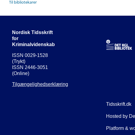
Til bibliotekarer
Nordisk Tidsskrift
for
Kriminalvidenskab
ISSN 0029-1528
(Trykt)
ISSN 2446-3051
(Online)
Tilgængelighedserklæring