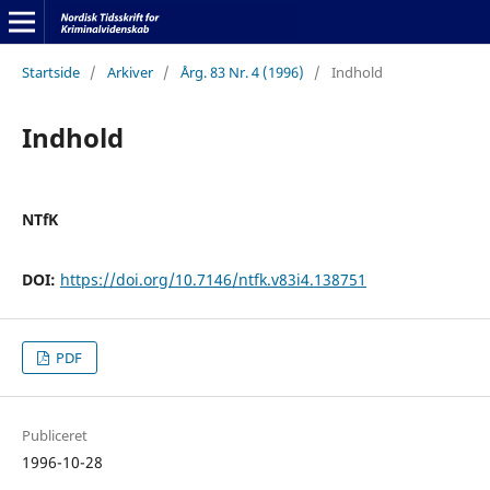
Startside
/
Arkiver
/
Årg. 83 Nr. 4 (1996)
/
Indhold
Indhold
NTfK
DOI:
https://doi.org/10.7146/ntfk.v83i4.138751
PDF
Publiceret
1996-10-28