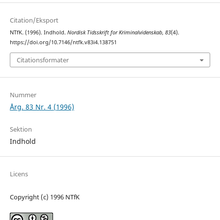
Citation/Eksport
NTfK. (1996). Indhold.
Nordisk Tidsskrift for Kriminalvidenskab
,
83
(4).
https://doi.org/10.7146/ntfk.v83i4.138751
Citationsformater
Nummer
Årg. 83 Nr. 4 (1996)
Sektion
Indhold
Licens
Copyright (c) 1996 NTfK