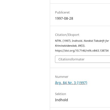
Publiceret
1997-08-28
Citation/Eksport
NTfK. (1997). Indhold.
Nordisk Tidsskrift for
Kriminalvidenskab
,
84
(3).
https://doi.org/10.7146/ntfk.v84i3.138734
Citationsformater
Nummer
Årg. 84 Nr. 3 (1997)
Sektion
Indhold