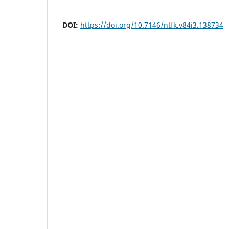
DOI:
https://doi.org/10.7146/ntfk.v84i3.138734