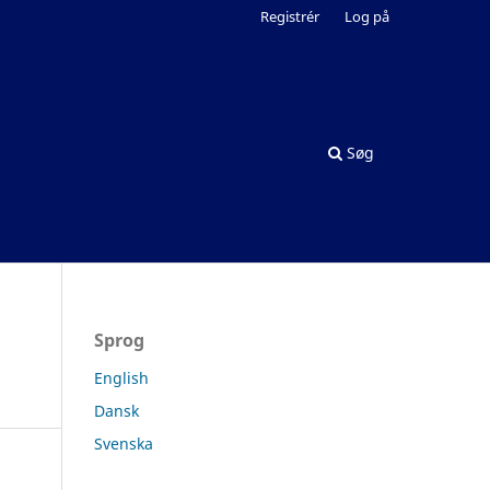
Registrér
Log på
Søg
Sprog
English
Dansk
Svenska