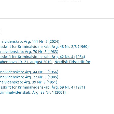
)
inalvidenskab: Årg. 111 Nr. 2 (2024)
sskrift for Kriminalvidenskab: Årg. 48 Nr. 2/3 (1960)
inalvidenskab: Årg. 70 Nr. 3 (1983)
sskrift for Kriminalvidenskab: Årg. 42 Nr. 4 (1954)
København 19.-21. august 2010
,
Nordisk Tidsskrift for
inalvidenskab: Årg. 44 Nr. 3 (1956)
inalvidenskab: Årg. 72 Nr. 5 (1985)
inalvidenskab: Årg. 39 Nr. 3 (1951)
sskrift for Kriminalvidenskab: Årg. 59 Nr. 4 (1971)
 Kriminalvidenskab: Årg. 88 Nr. 1 (2001)