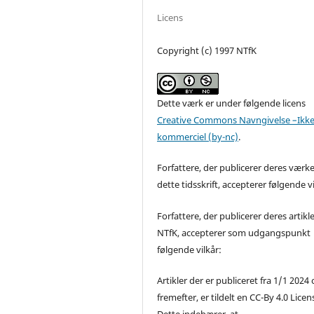
Licens
Copyright (c) 1997 NTfK
Dette værk er under følgende licens
Creative Commons Navngivelse –Ikke
kommerciel (by-nc)
.
Forfattere, der publicerer deres værke
dette tidsskrift, accepterer følgende vi
Forfattere, der publicerer deres artikle
NTfK, accepterer som udgangspunkt
følgende vilkår:
Artikler der er publiceret fra 1/1 2024
fremefter, er tildelt en CC-By 4.0 Licen
Dette indebærer, at