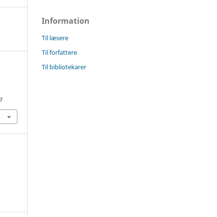
Information
Til læsere
Til forfattere
Til bibliotekarer
7