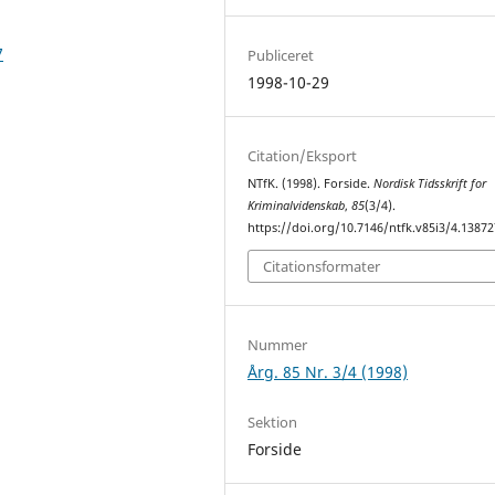
7
Publiceret
1998-10-29
Citation/Eksport
NTfK. (1998). Forside.
Nordisk Tidsskrift for
Kriminalvidenskab
,
85
(3/4).
https://doi.org/10.7146/ntfk.v85i3/4.13872
Citationsformater
Nummer
Årg. 85 Nr. 3/4 (1998)
Sektion
Forside