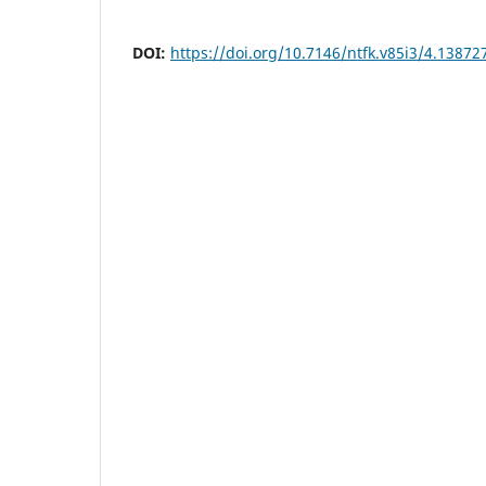
DOI:
https://doi.org/10.7146/ntfk.v85i3/4.13872