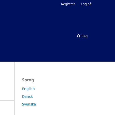
Registrér
Log på
Søg
Sprog
English
Dansk
Svenska