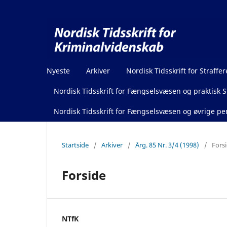
Nyeste
Arkiver
Nordisk Tidsskrift for Straffer
Nordisk Tidsskrift for Fængselsvæsen og praktisk St
Nordisk Tidsskrift for Fængselsvæsen og øvrige pen
Startside
/
Arkiver
/
Årg. 85 Nr. 3/4 (1998)
/
Fors
Forside
NTfK