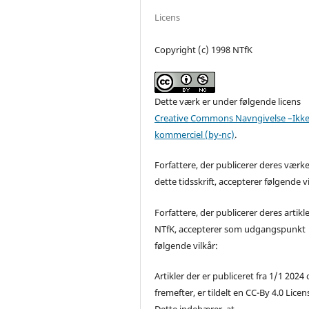
Licens
Copyright (c) 1998 NTfK
Dette værk er under følgende licens
Creative Commons Navngivelse –Ikke
kommerciel (by-nc)
.
Forfattere, der publicerer deres værke
dette tidsskrift, accepterer følgende vi
Forfattere, der publicerer deres artikle
NTfK, accepterer som udgangspunkt
følgende vilkår:
Artikler der er publiceret fra 1/1 2024
fremefter, er tildelt en CC-By 4.0 Licen
Dette indebærer, at