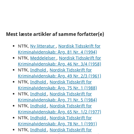
Mest læste artikler af samme forfatter(e)
NTfK,
Ny litteratur
,
Nordisk Tidsskrift for
Kriminalvidenskab: Årg. 81 Nr. 4 (1994)
NTfK,
Meddelelser
,
Nordisk Tidsskrift for
Kriminalvidenskab: Årg. 46 Nr. 3/4 (1958)
NTfK,
Indhold
,
Nordisk Tidsskrift for
Kriminalvidenskab: Årg. 49 Nr. 2/3 (1961)
NTfK,
Indhold
,
Nordisk Tidsskrift for
Kriminalvidenskab: Årg. 75 Nr. 1 (1988)
NTfK,
Indhold
,
Nordisk Tidsskrift for
Kriminalvidenskab: Årg. 71 Nr. 5 (1984)
NTfK,
Indhold
,
Nordisk Tidsskrift for
Kriminalvidenskab: Årg. 65 Nr. 1/2 (1977)
NTfK,
Indhold
,
Nordisk Tidsskrift for
Kriminalvidenskab: Årg. 78 Nr. 1 (1991)
NTfK,
Indhold
,
Nordisk Tidsskrift for