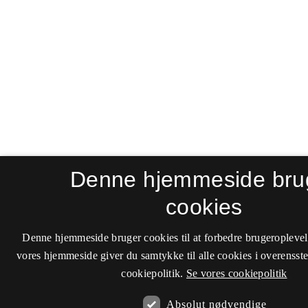
Denne hjemmeside bru
cookies
Denne hjemmeside bruger cookies til at forbedre brugeroplevel
vores hjemmeside giver du samtykke til alle cookies i overenss
cookiepolitik.
Se vores cookiepolitik
Absolut nødvendige