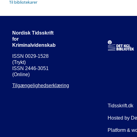
Til bibliotekarer
Nordisk Tidsskrift
for
Kriminalvidenskab
ISSN 0029-1528
(Trykt)
ISSN 2446-3051
(Online)
Tilgængelighedserklæring