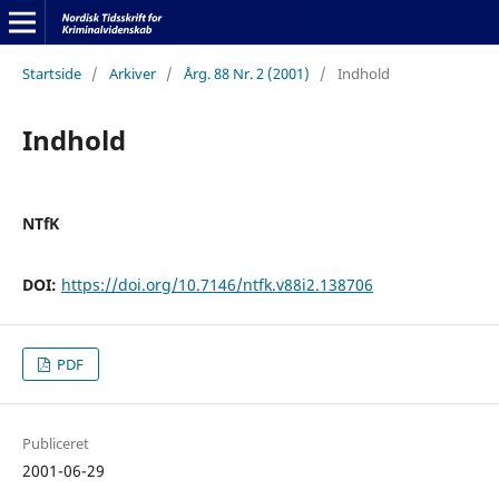
Startside
/
Arkiver
/
Årg. 88 Nr. 2 (2001)
/
Indhold
Indhold
NTfK
DOI:
https://doi.org/10.7146/ntfk.v88i2.138706
PDF
Publiceret
2001-06-29