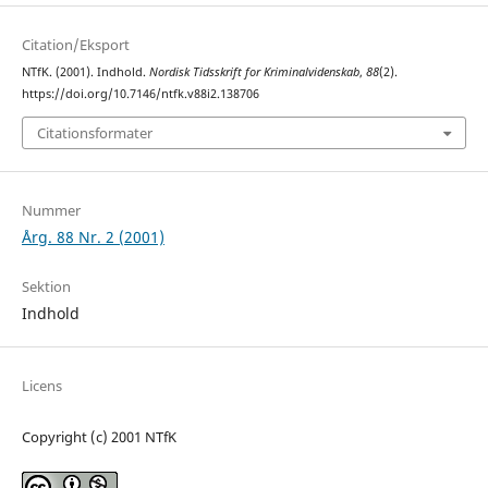
Citation/Eksport
NTfK. (2001). Indhold.
Nordisk Tidsskrift for Kriminalvidenskab
,
88
(2).
https://doi.org/10.7146/ntfk.v88i2.138706
Citationsformater
Nummer
Årg. 88 Nr. 2 (2001)
Sektion
Indhold
Licens
Copyright (c) 2001 NTfK