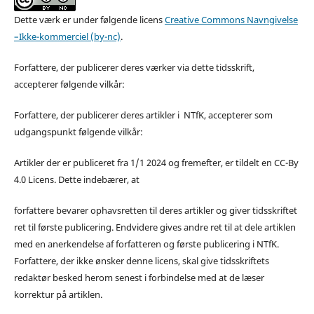
Dette værk er under følgende licens
Creative Commons Navngivelse
–Ikke-kommerciel (by-nc)
.
Forfattere, der publicerer deres værker via dette tidsskrift,
accepterer følgende vilkår:
Forfattere, der publicerer deres artikler i NTfK, accepterer som
udgangspunkt følgende vilkår:
Artikler der er publiceret fra 1/1 2024 og fremefter, er tildelt en CC-By
4.0 Licens. Dette indebærer, at
forfattere bevarer ophavsretten til deres artikler og giver tidsskriftet
ret til første publicering. Endvidere gives andre ret til at dele artiklen
med en anerkendelse af forfatteren og første publicering i NTfK.
Forfattere, der ikke ønsker denne licens, skal give tidsskriftets
redaktør besked herom senest i forbindelse med at de læser
korrektur på artiklen.