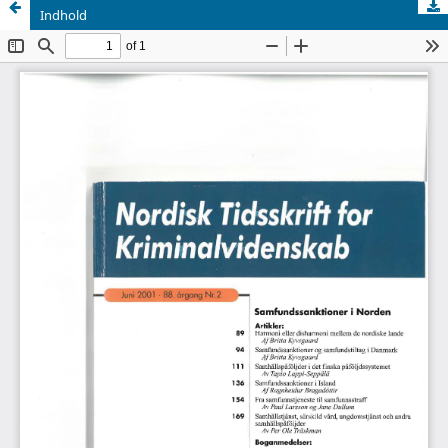
Indhold