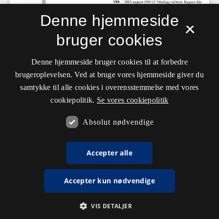
Denne hjemmeside
×
bruger cookies
Denne hjemmeside bruger cookies til at forbedre
brugeroplevelsen. Ved at bruge vores hjemmeside giver du
samtykke til alle cookies i overensstemmelse med vores
cookiepolitik.
Se vores cookiepolitik
Absolut nødvendige
Accepter alle
Accepter kun nødvendige
VIS DETALJER