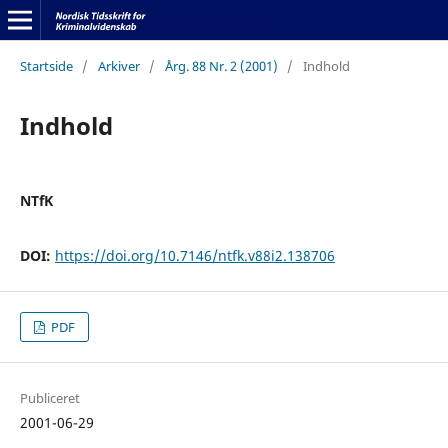
Startside
/
Arkiver
/
Årg. 88 Nr. 2 (2001)
/
Indhold
Indhold
NTfK
DOI:
https://doi.org/10.7146/ntfk.v88i2.138706
PDF
Publiceret
2001-06-29