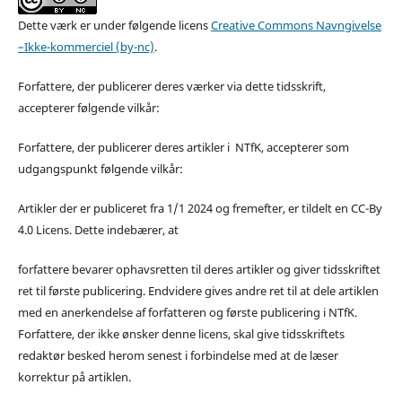
Dette værk er under følgende licens
Creative Commons Navngivelse
–Ikke-kommerciel (by-nc)
.
Forfattere, der publicerer deres værker via dette tidsskrift,
accepterer følgende vilkår:
Forfattere, der publicerer deres artikler i NTfK, accepterer som
udgangspunkt følgende vilkår:
Artikler der er publiceret fra 1/1 2024 og fremefter, er tildelt en CC-By
4.0 Licens. Dette indebærer, at
forfattere bevarer ophavsretten til deres artikler og giver tidsskriftet
ret til første publicering. Endvidere gives andre ret til at dele artiklen
med en anerkendelse af forfatteren og første publicering i NTfK.
Forfattere, der ikke ønsker denne licens, skal give tidsskriftets
redaktør besked herom senest i forbindelse med at de læser
korrektur på artiklen.