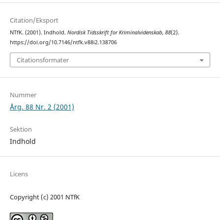
Citation/Eksport
NTfK. (2001). Indhold.
Nordisk Tidsskrift for Kriminalvidenskab
,
88
(2).
https://doi.org/10.7146/ntfk.v88i2.138706
Citationsformater
Nummer
Årg. 88 Nr. 2 (2001)
Sektion
Indhold
Licens
Copyright (c) 2001 NTfK