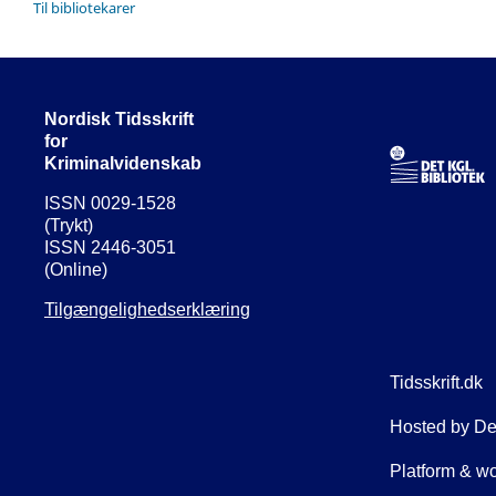
Til bibliotekarer
Nordisk Tidsskrift
for
Kriminalvidenskab
ISSN 0029-1528
(Trykt)
ISSN 2446-3051
(Online)
Tilgængelighedserklæring