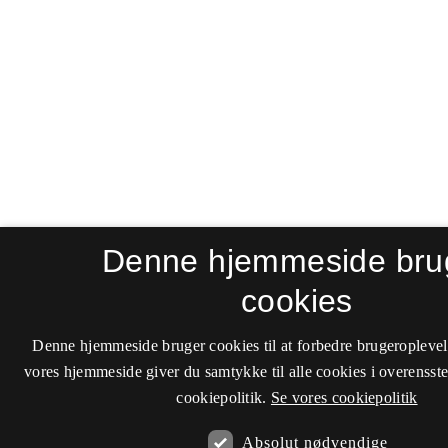
Denne hjemmeside bru
cookies
Denne hjemmeside bruger cookies til at forbedre brugeroplevel
vores hjemmeside giver du samtykke til alle cookies i overenss
cookiepolitik.
Se vores cookiepolitik
Absolut nødvendige