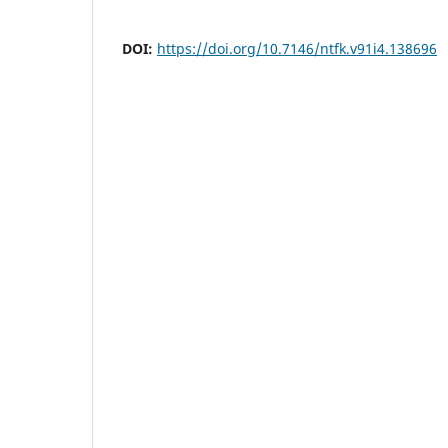
DOI:
https://doi.org/10.7146/ntfk.v91i4.138696