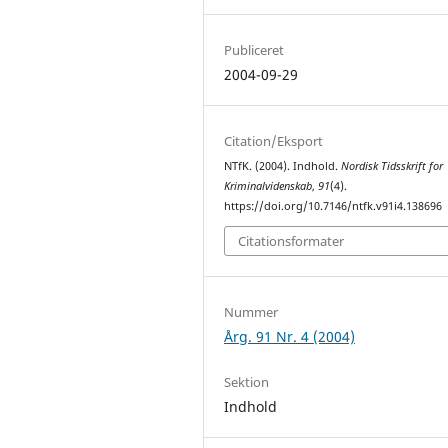
Publiceret
2004-09-29
Citation/Eksport
NTfK. (2004). Indhold.
Nordisk Tidsskrift for
Kriminalvidenskab
,
91
(4).
https://doi.org/10.7146/ntfk.v91i4.138696
Citationsformater
Nummer
Årg. 91 Nr. 4 (2004)
Sektion
Indhold