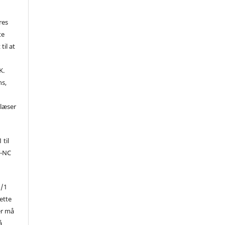
res
te
til at
K.
ns,
d
 læser
 til
Y-NC
1/1
ette
er må
å