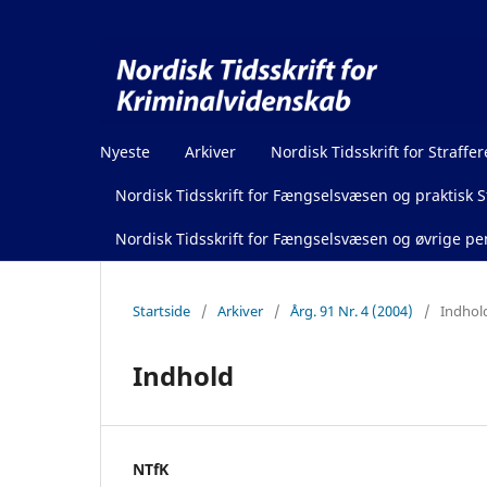
Nyeste
Arkiver
Nordisk Tidsskrift for Straffer
Nordisk Tidsskrift for Fængselsvæsen og praktisk St
Nordisk Tidsskrift for Fængselsvæsen og øvrige pen
Startside
/
Arkiver
/
Årg. 91 Nr. 4 (2004)
/
Indhol
Indhold
NTfK