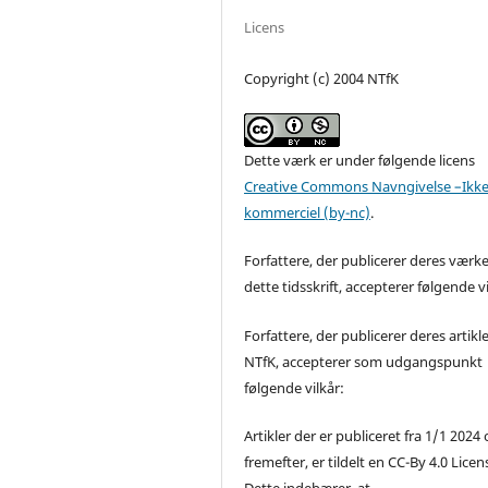
Licens
Copyright (c) 2004 NTfK
Dette værk er under følgende licens
Creative Commons Navngivelse –Ikke
kommerciel (by-nc)
.
Forfattere, der publicerer deres værke
dette tidsskrift, accepterer følgende vi
Forfattere, der publicerer deres artikle
NTfK, accepterer som udgangspunkt
følgende vilkår:
Artikler der er publiceret fra 1/1 2024
fremefter, er tildelt en CC-By 4.0 Licen
Dette indebærer, at