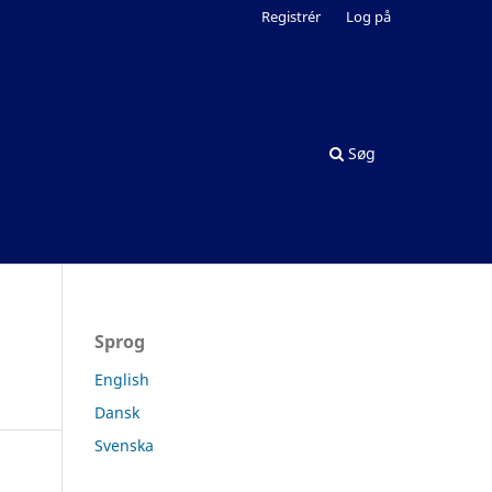
Registrér
Log på
Søg
Sprog
English
Dansk
Svenska