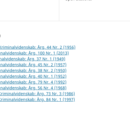
)
 Kriminalvidenskab: Årg. 44 Nr. 2 (1956)
inalvidenskab: Årg. 100 Nr. 1 (2013)
inalvidenskab: Årg. 37 Nr. 1 (1949)
inalvidenskab: Årg. 45 Nr. 2 (1957)
inalvidenskab: Årg. 38 Nr. 2 (1950)
inalvidenskab: Årg. 40 Nr. 1 (1952)
inalvidenskab: Årg. 79 Nr. 4 (1992)
inalvidenskab: Årg. 56 Nr. 4 (1968)
 Kriminalvidenskab: Årg. 73 Nr. 3 (1986)
 Kriminalvidenskab: Årg. 84 Nr. 1 (1997)