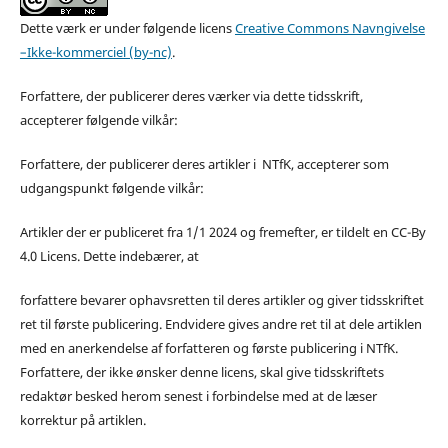
Dette værk er under følgende licens
Creative Commons Navngivelse
–Ikke-kommerciel (by-nc)
.
Forfattere, der publicerer deres værker via dette tidsskrift,
accepterer følgende vilkår:
Forfattere, der publicerer deres artikler i NTfK, accepterer som
udgangspunkt følgende vilkår:
Artikler der er publiceret fra 1/1 2024 og fremefter, er tildelt en CC-By
4.0 Licens. Dette indebærer, at
forfattere bevarer ophavsretten til deres artikler og giver tidsskriftet
ret til første publicering. Endvidere gives andre ret til at dele artiklen
med en anerkendelse af forfatteren og første publicering i NTfK.
Forfattere, der ikke ønsker denne licens, skal give tidsskriftets
redaktør besked herom senest i forbindelse med at de læser
korrektur på artiklen.