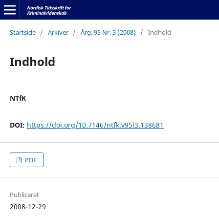
Startside
/
Arkiver
/
Årg. 95 Nr. 3 (2008)
/
Indhold
Indhold
NTfK
DOI:
https://doi.org/10.7146/ntfk.v95i3.138681
PDF
Publiceret
2008-12-29