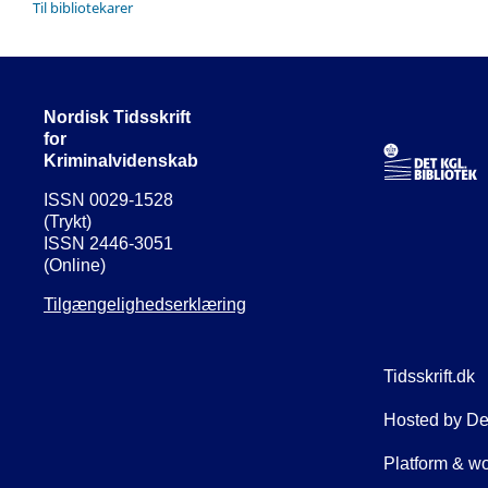
Til bibliotekarer
Nordisk Tidsskrift
for
Kriminalvidenskab
ISSN 0029-1528
(Trykt)
ISSN 2446-3051
(Online)
Tilgængelighedserklæring