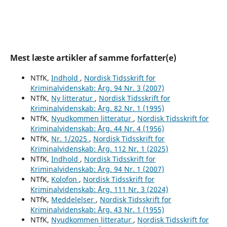
Mest læste artikler af samme forfatter(e)
NTfK,
Indhold
,
Nordisk Tidsskrift for
Kriminalvidenskab: Årg. 94 Nr. 3 (2007)
NTfK,
Ny litteratur
,
Nordisk Tidsskrift for
Kriminalvidenskab: Årg. 82 Nr. 1 (1995)
NTfK,
Nyudkommen litteratur
,
Nordisk Tidsskrift for
Kriminalvidenskab: Årg. 44 Nr. 4 (1956)
NTfK,
Nr. 1/2025
,
Nordisk Tidsskrift for
Kriminalvidenskab: Årg. 112 Nr. 1 (2025)
NTfK,
Indhold
,
Nordisk Tidsskrift for
Kriminalvidenskab: Årg. 94 Nr. 1 (2007)
NTfK,
Kolofon
,
Nordisk Tidsskrift for
Kriminalvidenskab: Årg. 111 Nr. 3 (2024)
NTfK,
Meddelelser
,
Nordisk Tidsskrift for
Kriminalvidenskab: Årg. 43 Nr. 1 (1955)
NTfK,
Nyudkommen litteratur
,
Nordisk Tidsskrift for