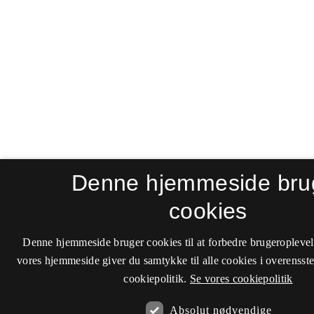
Denne hjemmeside bru
cookies
Denne hjemmeside bruger cookies til at forbedre brugeroplevel
vores hjemmeside giver du samtykke til alle cookies i overenss
cookiepolitik.
Se vores cookiepolitik
Absolut nødvendige