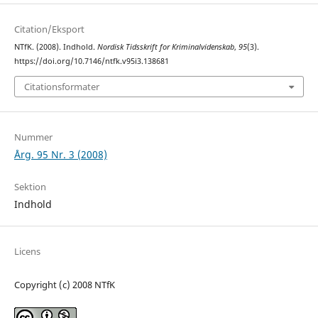
Citation/Eksport
NTfK. (2008). Indhold.
Nordisk Tidsskrift for Kriminalvidenskab
,
95
(3).
https://doi.org/10.7146/ntfk.v95i3.138681
Citationsformater
Nummer
Årg. 95 Nr. 3 (2008)
Sektion
Indhold
Licens
Copyright (c) 2008 NTfK