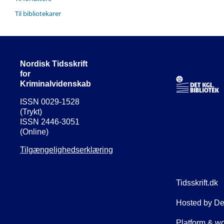
Til bibliotekarer
Nordisk Tidsskrift
for
Kriminalvidenskab
ISSN 0029-1528
(Trykt)
ISSN 2446-3051
(Online)
Tilgængelighedserklæring