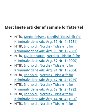
Mest læste artikler af samme forfatter(e)
NTfK,
Meddelelser
,
Nordisk Tidsskrift for
Kriminalvidenskab: Årg. 39 Nr. 4 (1951)
NTfK,
Indhold
,
Nordisk Tidsskrift for
Kriminalvidenskab: Årg. 88 Nr. 1 (2001)
NTfK,
Ny litteratur
,
Nordisk Tidsskrift for
Kriminalvidenskab: Årg. 87 Nr. 1 (2000)
NTfK,
Indhold
,
Nordisk Tidsskrift for
Kriminalvidenskab: Årg. 91 Nr. 1 (2004)
NTfK,
Indhold
,
Nordisk Tidsskrift for
Kriminalvidenskab: Årg. 47 Nr. 4 (1959)
NTfK,
Indhold
,
Nordisk Tidsskrift for
Kriminalvidenskab: Årg. 69 Nr. 2 (1982)
NTfK,
Indhold
,
Nordisk Tidsskrift for
Kriminalvidenskab: Årg. 44 Nr. 4 (1956)
NTfK,
Indhold
,
Nordisk Tidsskrift for