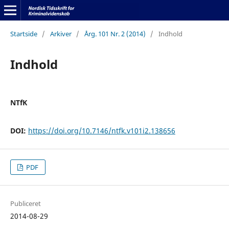
Startside
/
Arkiver
/
Årg. 101 Nr. 2 (2014)
/
Indhold
Indhold
NTfK
DOI:
https://doi.org/10.7146/ntfk.v101i2.138656
PDF
Publiceret
2014-08-29