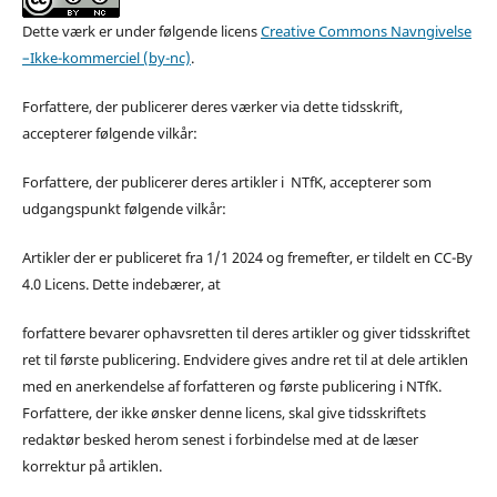
Dette værk er under følgende licens
Creative Commons Navngivelse
–Ikke-kommerciel (by-nc)
.
Forfattere, der publicerer deres værker via dette tidsskrift,
accepterer følgende vilkår:
Forfattere, der publicerer deres artikler i NTfK, accepterer som
udgangspunkt følgende vilkår:
Artikler der er publiceret fra 1/1 2024 og fremefter, er tildelt en CC-By
4.0 Licens. Dette indebærer, at
forfattere bevarer ophavsretten til deres artikler og giver tidsskriftet
ret til første publicering. Endvidere gives andre ret til at dele artiklen
med en anerkendelse af forfatteren og første publicering i NTfK.
Forfattere, der ikke ønsker denne licens, skal give tidsskriftets
redaktør besked herom senest i forbindelse med at de læser
korrektur på artiklen.