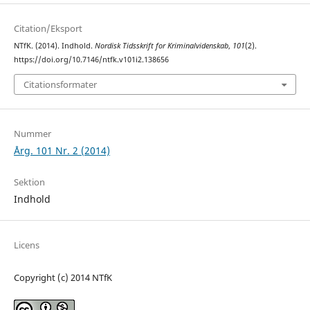
Citation/Eksport
NTfK. (2014). Indhold.
Nordisk Tidsskrift for Kriminalvidenskab
,
101
(2).
https://doi.org/10.7146/ntfk.v101i2.138656
Citationsformater
Nummer
Årg. 101 Nr. 2 (2014)
Sektion
Indhold
Licens
Copyright (c) 2014 NTfK