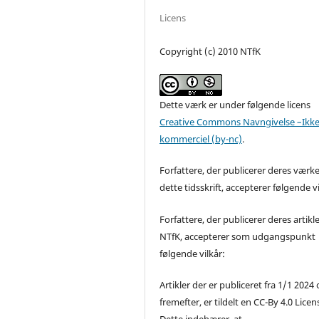
Licens
Copyright (c) 2010 NTfK
Dette værk er under følgende licens
Creative Commons Navngivelse –Ikke
kommerciel (by-nc)
.
Forfattere, der publicerer deres værke
dette tidsskrift, accepterer følgende vi
Forfattere, der publicerer deres artikle
NTfK, accepterer som udgangspunkt
følgende vilkår:
Artikler der er publiceret fra 1/1 2024
fremefter, er tildelt en CC-By 4.0 Licen
Dette indebærer, at