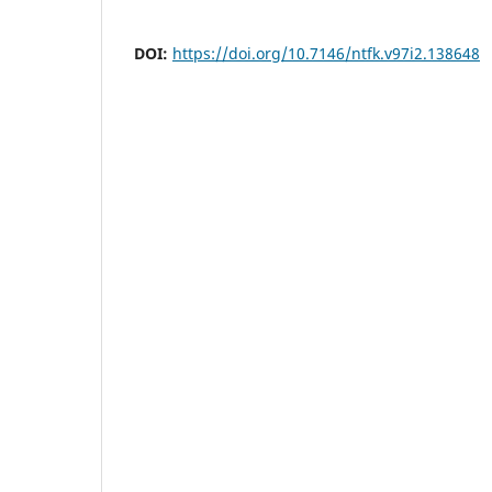
DOI:
https://doi.org/10.7146/ntfk.v97i2.138648