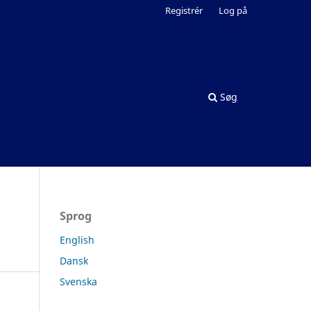
Registrér
Log på
Søg
Sprog
English
Dansk
Svenska