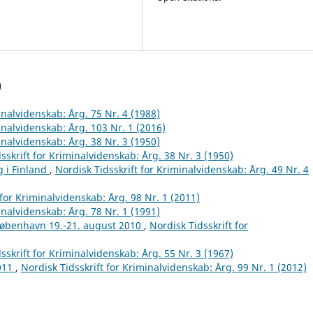
)
inalvidenskab: Årg. 75 Nr. 4 (1988)
inalvidenskab: Årg. 103 Nr. 1 (2016)
inalvidenskab: Årg. 38 Nr. 3 (1950)
sskrift for Kriminalvidenskab: Årg. 38 Nr. 3 (1950)
g i Finland
,
Nordisk Tidsskrift for Kriminalvidenskab: Årg. 49 Nr. 4
 for Kriminalvidenskab: Årg. 98 Nr. 1 (2011)
inalvidenskab: Årg. 78 Nr. 1 (1991)
København 19.-21. august 2010
,
Nordisk Tidsskrift for
sskrift for Kriminalvidenskab: Årg. 55 Nr. 3 (1967)
2011
,
Nordisk Tidsskrift for Kriminalvidenskab: Årg. 99 Nr. 1 (2012)