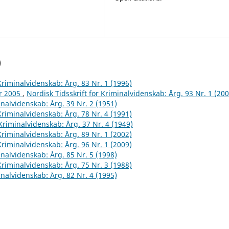
)
 Kriminalvidenskab: Årg. 83 Nr. 1 (1996)
år 2005
,
Nordisk Tidsskrift for Kriminalvidenskab: Årg. 93 Nr. 1 (200
inalvidenskab: Årg. 39 Nr. 2 (1951)
 Kriminalvidenskab: Årg. 78 Nr. 4 (1991)
 Kriminalvidenskab: Årg. 37 Nr. 4 (1949)
 Kriminalvidenskab: Årg. 89 Nr. 1 (2002)
 Kriminalvidenskab: Årg. 96 Nr. 1 (2009)
inalvidenskab: Årg. 85 Nr. 5 (1998)
 Kriminalvidenskab: Årg. 75 Nr. 3 (1988)
inalvidenskab: Årg. 82 Nr. 4 (1995)