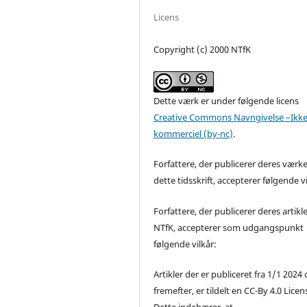
Licens
Copyright (c) 2000 NTfK
Dette værk er under følgende licens
Creative Commons Navngivelse –Ikke
kommerciel (by-nc)
.
Forfattere, der publicerer deres værke
dette tidsskrift, accepterer følgende vi
Forfattere, der publicerer deres artikle
NTfK, accepterer som udgangspunkt
følgende vilkår:
Artikler der er publiceret fra 1/1 2024
fremefter, er tildelt en CC-By 4.0 Licen
Dette indebærer, at