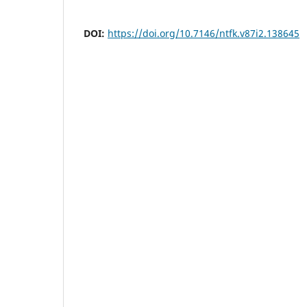
DOI:
https://doi.org/10.7146/ntfk.v87i2.138645