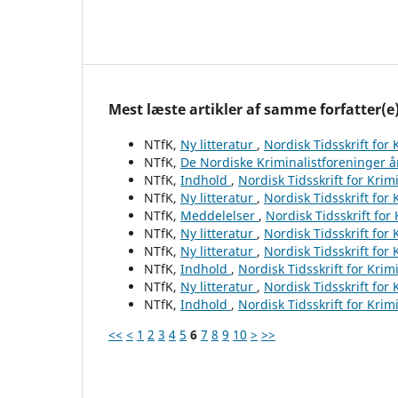
Mest læste artikler af samme forfatter(e
NTfK,
Ny litteratur
,
Nordisk Tidsskrift for
NTfK,
De Nordiske Kriminalistforeninger 
NTfK,
Indhold
,
Nordisk Tidsskrift for Krim
NTfK,
Ny litteratur
,
Nordisk Tidsskrift for
NTfK,
Meddelelser
,
Nordisk Tidsskrift for
NTfK,
Ny litteratur
,
Nordisk Tidsskrift for
NTfK,
Ny litteratur
,
Nordisk Tidsskrift for
NTfK,
Indhold
,
Nordisk Tidsskrift for Krim
NTfK,
Ny litteratur
,
Nordisk Tidsskrift for
NTfK,
Indhold
,
Nordisk Tidsskrift for Krim
<<
<
1
2
3
4
5
6
7
8
9
10
>
>>