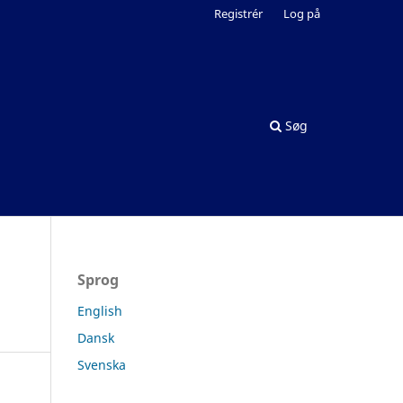
Registrér
Log på
Søg
Sprog
English
Dansk
Svenska