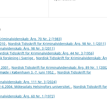
)
 Kriminalvidenskab: Årg. 70 Nr. 2 (1983)
2010
,
Nordisk Tidsskrift for Kriminalvidenskab: Årg. 98 Nr. 1 (2011)
inalvidenskab: Årg. 98 Nr. 3 (2011)
rdisk Tidsskrift for Kriminalvidenskab: Årg. 44 Nr. 3 (1956)
k forskning i Sverige
,
Nordisk Tidsskrift for Kriminalvidenskab: År
r 2001
,
Nordisk Tidsskrift for Kriminalvidenskab: Årg. 89 Nr. 1 (200
tmøde i København 3.-7. juni 1952.
,
Nordisk Tidsskrift for
inalvidenskab: Årg. 111 Nr. 3 (2024)
2-6.2004. Mötesplats Helsingfors universitet.
,
Nordisk Tidsskrift for
inalvidenskab: Årg. 60 Nr. 1 (1972)