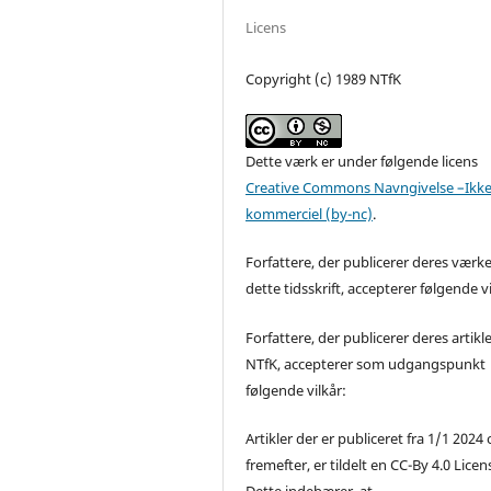
Licens
Copyright (c) 1989 NTfK
Dette værk er under følgende licens
Creative Commons Navngivelse –Ikke
kommerciel (by-nc)
.
Forfattere, der publicerer deres værke
dette tidsskrift, accepterer følgende vi
Forfattere, der publicerer deres artikle
NTfK, accepterer som udgangspunkt
følgende vilkår:
Artikler der er publiceret fra 1/1 2024
fremefter, er tildelt en CC-By 4.0 Licen
Dette indebærer, at