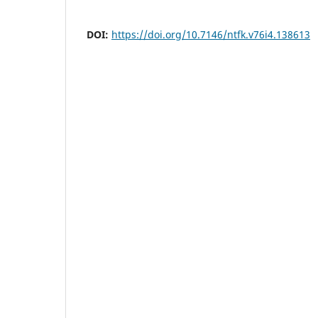
DOI:
https://doi.org/10.7146/ntfk.v76i4.138613