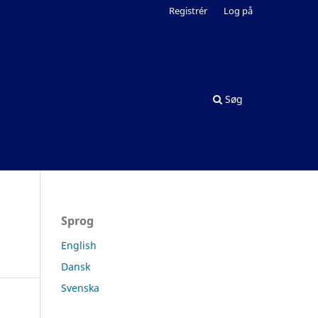
Registrér
Log på
Søg
Sprog
English
Dansk
Svenska