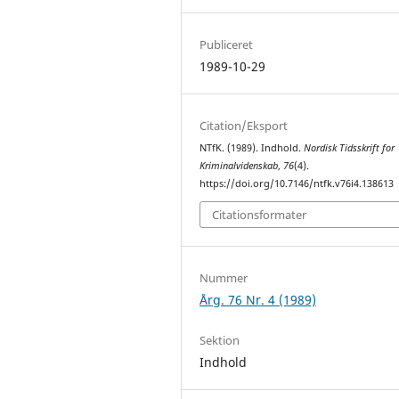
Publiceret
1989-10-29
Citation/Eksport
NTfK. (1989). Indhold.
Nordisk Tidsskrift for
Kriminalvidenskab
,
76
(4).
https://doi.org/10.7146/ntfk.v76i4.138613
Citationsformater
Nummer
Årg. 76 Nr. 4 (1989)
Sektion
Indhold