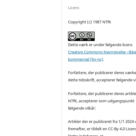
Licens
Copyright (c) 1987 NTfK
Dette værk er under følgende licens
Creative Commons Navngivelse –Ikke
kommerciel (by-nc)
.
Forfattere, der publicerer deres værke
dette tidsskrift, accepterer følgende vi
Forfattere, der publicerer deres artikle
NTfK, accepterer som udgangspunkt
følgende vilkår:
Artikler der er publiceret fra 1/1 2024
fremefter, er tildelt en CC-By 4.0 Licen
Dette indebærer, at