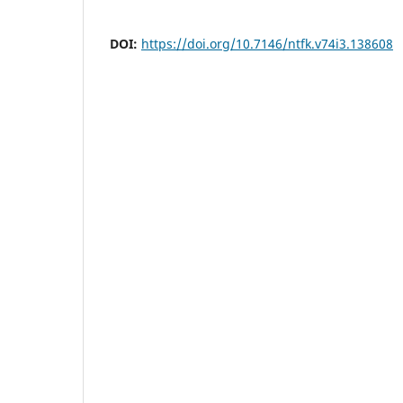
DOI:
https://doi.org/10.7146/ntfk.v74i3.138608