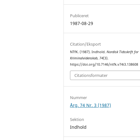
Publiceret
1987-08-29
Citation/Eksport
NTfK. (1987). Indhold.
Nordisk Tidsskrift for
Kriminalvidenskab
,
74
(3).
https://doi.org/10.7146/ntfk.v74i3.138608
Citationsformater
Nummer
Årg. 74 Nr. 3 (1987)
Sektion
Indhold