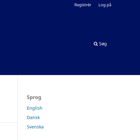
Registrér
Log på
Søg
Sprog
English
Dansk
Svenska