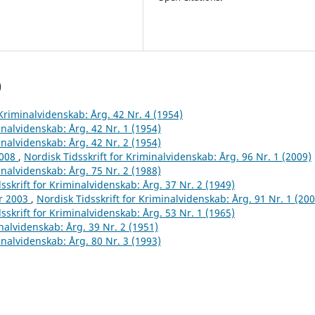
)
 Kriminalvidenskab: Årg. 42 Nr. 4 (1954)
inalvidenskab: Årg. 42 Nr. 1 (1954)
inalvidenskab: Årg. 42 Nr. 2 (1954)
2008
,
Nordisk Tidsskrift for Kriminalvidenskab: Årg. 96 Nr. 1 (2009)
inalvidenskab: Årg. 75 Nr. 2 (1988)
sskrift for Kriminalvidenskab: Årg. 37 Nr. 2 (1949)
år 2003
,
Nordisk Tidsskrift for Kriminalvidenskab: Årg. 91 Nr. 1 (200
sskrift for Kriminalvidenskab: Årg. 53 Nr. 1 (1965)
inalvidenskab: Årg. 39 Nr. 2 (1951)
inalvidenskab: Årg. 80 Nr. 3 (1993)