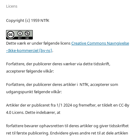
Licens
Copyright (c) 1959 NTfK
Dette værk er under følgende licens
Creative Commons Navngivelse
–Ikke-kommerciel (by-nc)
.
Forfattere, der publicerer deres værker via dette tidsskrift,
accepterer følgende vilkår:
Forfattere, der publicerer deres artikler i NTfK, accepterer som
udgangspunkt følgende vilkår:
Artikler der er publiceret fra 1/1 2024 og fremefter, er tildelt en CC-By
4.0 Licens. Dette indebærer, at
forfattere bevarer ophavsretten til deres artikler og giver tidsskriftet
ret til første publicering. Endvidere gives andre ret til at dele artiklen