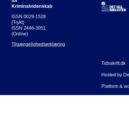
for
Kriminalvidenskab
ISSN 0029-1528
(Trykt)
ISSN 2446-3051
(Online)
Tilgængelighedserklæring