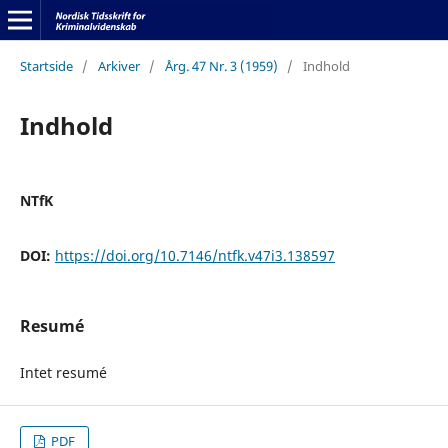
Startside
/
Arkiver
/
Årg. 47 Nr. 3 (1959)
/
Indhold
Indhold
NTfK
DOI:
https://doi.org/10.7146/ntfk.v47i3.138597
Resumé
Intet resumé
PDF