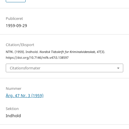
Publiceret
1959-09-29
Citation/Eksport
NTfK. (1959). Indhold.
Nordisk Tidsskrift for Kriminalvidenskab
,
47
(3).
https://doi.org/10.7146/ntfk.v47i3.138597
Citationsformater
Nummer
Årg. 47 Nr. 3 (1959)
Sektion
Indhold