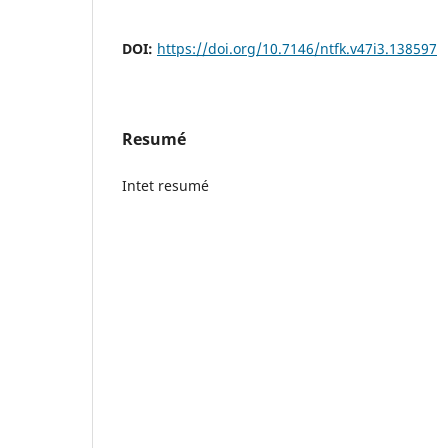
DOI:
https://doi.org/10.7146/ntfk.v47i3.138597
Resumé
Intet resumé