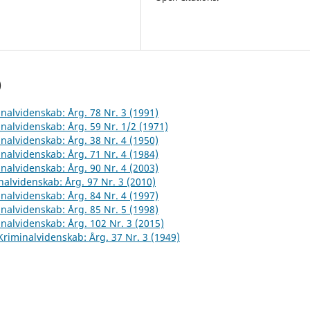
)
inalvidenskab: Årg. 78 Nr. 3 (1991)
inalvidenskab: Årg. 59 Nr. 1/2 (1971)
inalvidenskab: Årg. 38 Nr. 4 (1950)
inalvidenskab: Årg. 71 Nr. 4 (1984)
inalvidenskab: Årg. 90 Nr. 4 (2003)
inalvidenskab: Årg. 97 Nr. 3 (2010)
inalvidenskab: Årg. 84 Nr. 4 (1997)
inalvidenskab: Årg. 85 Nr. 5 (1998)
inalvidenskab: Årg. 102 Nr. 3 (2015)
 Kriminalvidenskab: Årg. 37 Nr. 3 (1949)