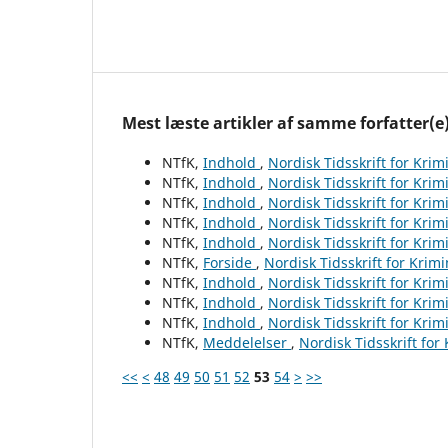
Mest læste artikler af samme forfatter(e
NTfK,
Indhold
,
Nordisk Tidsskrift for Krim
NTfK,
Indhold
,
Nordisk Tidsskrift for Krim
NTfK,
Indhold
,
Nordisk Tidsskrift for Krim
NTfK,
Indhold
,
Nordisk Tidsskrift for Krim
NTfK,
Indhold
,
Nordisk Tidsskrift for Krim
NTfK,
Forside
,
Nordisk Tidsskrift for Krim
NTfK,
Indhold
,
Nordisk Tidsskrift for Krim
NTfK,
Indhold
,
Nordisk Tidsskrift for Krim
NTfK,
Indhold
,
Nordisk Tidsskrift for Krim
NTfK,
Meddelelser
,
Nordisk Tidsskrift for
<<
<
48
49
50
51
52
53
54
>
>>