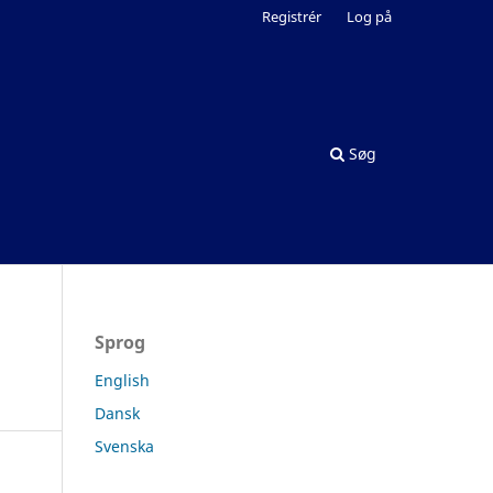
Registrér
Log på
Søg
Sprog
English
Dansk
Svenska