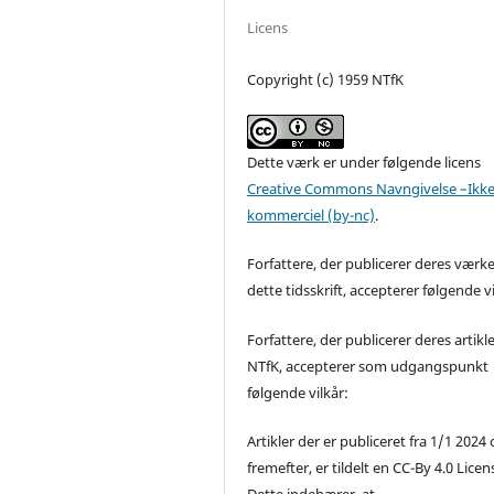
Licens
Copyright (c) 1959 NTfK
Dette værk er under følgende licens
Creative Commons Navngivelse –Ikke
kommerciel (by-nc)
.
Forfattere, der publicerer deres værke
dette tidsskrift, accepterer følgende vi
Forfattere, der publicerer deres artikle
NTfK, accepterer som udgangspunkt
følgende vilkår:
Artikler der er publiceret fra 1/1 2024
fremefter, er tildelt en CC-By 4.0 Licen
Dette indebærer, at