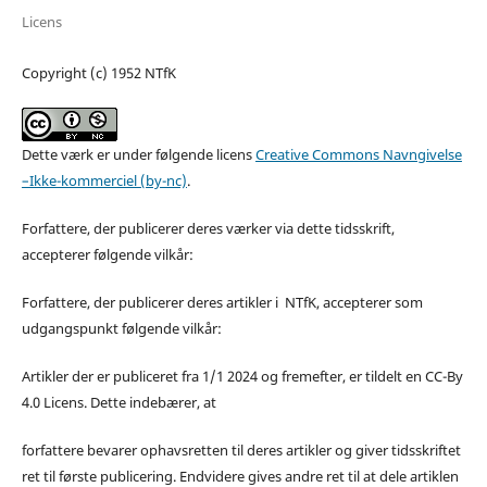
Licens
Copyright (c) 1952 NTfK
Dette værk er under følgende licens
Creative Commons Navngivelse
–Ikke-kommerciel (by-nc)
.
Forfattere, der publicerer deres værker via dette tidsskrift,
accepterer følgende vilkår:
Forfattere, der publicerer deres artikler i NTfK, accepterer som
udgangspunkt følgende vilkår:
Artikler der er publiceret fra 1/1 2024 og fremefter, er tildelt en CC-By
4.0 Licens. Dette indebærer, at
forfattere bevarer ophavsretten til deres artikler og giver tidsskriftet
ret til første publicering. Endvidere gives andre ret til at dele artiklen