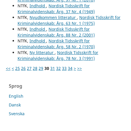
NTfK,
Indhold
,
Nordisk Tidsskrift for
Kriminalvidenskab: Årg. 37 Nr. 4 (1949)
NTfK,
Nyudkommen litteratur
,
Nordisk Tidsskrift for
Kriminalvidenskab: Årg. 63 Nr. 1 (1975)
NTfK,
Indhold
,
Nordisk Tidsskrift for
Kriminalvidenskab: Årg. 88 Nr. 2 (2001)
NTfK,
Indhold
,
Nordisk Tidsskrift for
Kriminalvidenskab: Årg. 58 Nr. 2 (1970)
NTfK,
Ny litteratur
,
Nordisk Tidsskrift for
Kriminalvidenskab: Årg. 78 Nr. 3 (1991)
<<
<
25
26
27
28
29
30
31
32
33
34
>
>>
Sprog
English
Dansk
Svenska