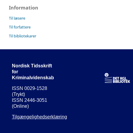
Information
Til læsere
Til forfattere
Til bibliotekarer
Nordisk Tidsskrift
for
Kriminalvidenskab
ISSN 0029-1528
(Trykt)
ISSN 2446-3051
(Online)
Tilgængelighedserklæring