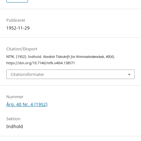
Publiceret
1952-11-29
Citation/Eksport
NTfK. (1952). Indhold.
Nordisk Tidsskrift for Kriminalvidenskab
,
40
(4).
https://doi.org/10.7146/ntfk.v40i4.138571
Citationsformater
Nummer
Årg. 40 Nr. 4 (1952)
Sektion
Indhold