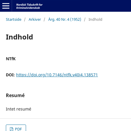
Startside
/
Arkiver
/
Årg. 40 Nr. 4 (1952)
/
Indhold
Indhold
NTfK
DOI:
https://doi.org/10.7146/ntfk.v40i4.138571
Resumé
Intet resumé
PDF