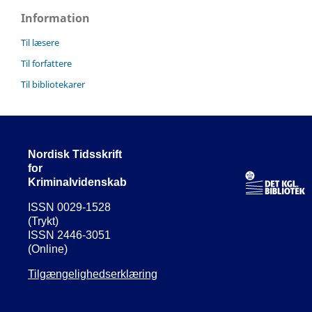
Information
Til læsere
Til forfattere
Til bibliotekarer
Nordisk Tidsskrift
for
Kriminalvidenskab
ISSN 0029-1528
(Trykt)
ISSN 2446-3051
(Online)
Tilgængelighedserklæring