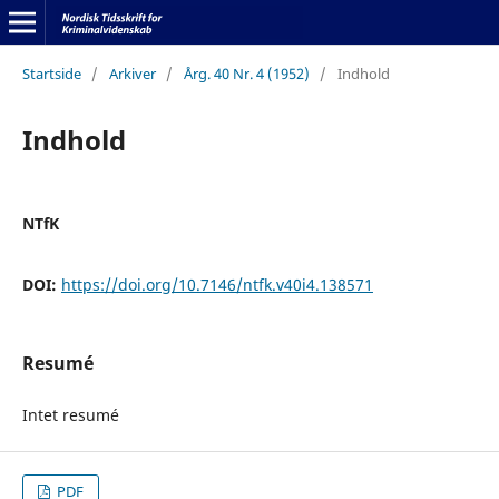
Startside
/
Arkiver
/
Årg. 40 Nr. 4 (1952)
/
Indhold
Indhold
NTfK
DOI:
https://doi.org/10.7146/ntfk.v40i4.138571
Resumé
Intet resumé
PDF