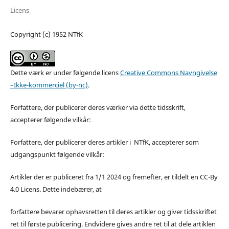
Licens
Copyright (c) 1952 NTfK
Dette værk er under følgende licens
Creative Commons Navngivelse
–Ikke-kommerciel (by-nc)
.
Forfattere, der publicerer deres værker via dette tidsskrift,
accepterer følgende vilkår:
Forfattere, der publicerer deres artikler i NTfK, accepterer som
udgangspunkt følgende vilkår:
Artikler der er publiceret fra 1/1 2024 og fremefter, er tildelt en CC-By
4.0 Licens. Dette indebærer, at
forfattere bevarer ophavsretten til deres artikler og giver tidsskriftet
ret til første publicering. Endvidere gives andre ret til at dele artiklen