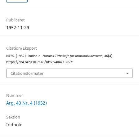
Publiceret
1952-11-29
Citation/Eksport
NTfK. (1952). Indhold.
Nordisk Tidsskrift for Kriminalvidenskab
,
40
(4).
https://doi.org/10.7146/ntfk.v40i4.138571
Citationsformater
Nummer
Årg. 40 Nr. 4 (1952)
Sektion
Indhold