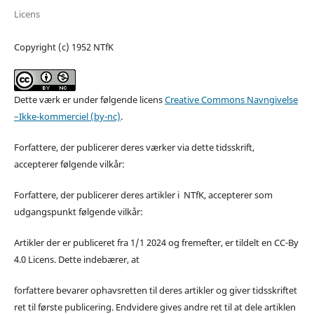
Licens
Copyright (c) 1952 NTfK
Dette værk er under følgende licens
Creative Commons Navngivelse
–Ikke-kommerciel (by-nc)
.
Forfattere, der publicerer deres værker via dette tidsskrift,
accepterer følgende vilkår:
Forfattere, der publicerer deres artikler i NTfK, accepterer som
udgangspunkt følgende vilkår:
Artikler der er publiceret fra 1/1 2024 og fremefter, er tildelt en CC-By
4.0 Licens. Dette indebærer, at
forfattere bevarer ophavsretten til deres artikler og giver tidsskriftet
ret til første publicering. Endvidere gives andre ret til at dele artiklen