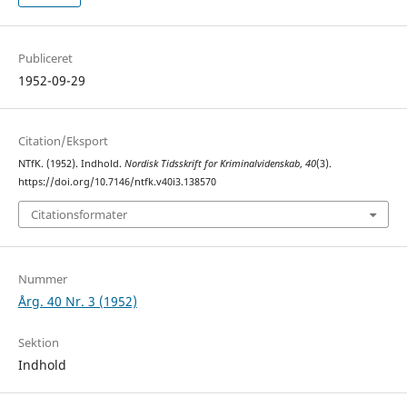
Publiceret
1952-09-29
Citation/Eksport
NTfK. (1952). Indhold.
Nordisk Tidsskrift for Kriminalvidenskab
,
40
(3).
https://doi.org/10.7146/ntfk.v40i3.138570
Citationsformater
Nummer
Årg. 40 Nr. 3 (1952)
Sektion
Indhold