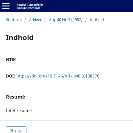
Startside
/
Arkiver
/
Årg. 40 Nr. 3 (1952)
/
Indhold
Indhold
NTfK
DOI:
https://doi.org/10.7146/ntfk.v40i3.138570
Resumé
Intet resumé
PDF