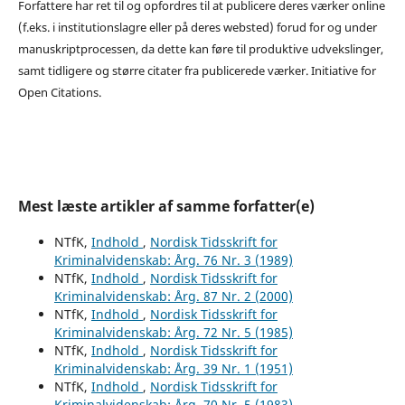
Forfattere har ret til og opfordres til at publicere deres værker online
(f.eks. i institutionslagre eller på deres websted) forud for og under
manuskriptprocessen, da dette kan føre til produktive udvekslinger,
samt tidligere og større citater fra publicerede værker. Initiative for
Open Citations.
Mest læste artikler af samme forfatter(e)
NTfK,
Indhold
,
Nordisk Tidsskrift for
Kriminalvidenskab: Årg. 76 Nr. 3 (1989)
NTfK,
Indhold
,
Nordisk Tidsskrift for
Kriminalvidenskab: Årg. 87 Nr. 2 (2000)
NTfK,
Indhold
,
Nordisk Tidsskrift for
Kriminalvidenskab: Årg. 72 Nr. 5 (1985)
NTfK,
Indhold
,
Nordisk Tidsskrift for
Kriminalvidenskab: Årg. 39 Nr. 1 (1951)
NTfK,
Indhold
,
Nordisk Tidsskrift for
Kriminalvidenskab: Årg. 70 Nr. 5 (1983)