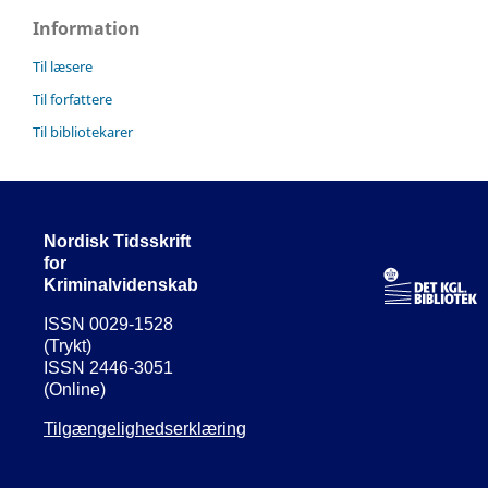
Information
Til læsere
Til forfattere
Til bibliotekarer
Nordisk Tidsskrift
for
Kriminalvidenskab
ISSN 0029-1528
(Trykt)
ISSN 2446-3051
(Online)
Tilgængelighedserklæring