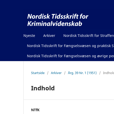
Nyeste
Arkiver
Nordisk Tidsskrift for Straffer
Nordisk Tidsskrift for Fængselsvæsen og praktisk St
Nordisk Tidsskrift for Fængselsvæsen og øvrige pen
Startside
/
Arkiver
/
Årg. 39 Nr. 1 (1951)
/
Indhol
Indhold
NTfK