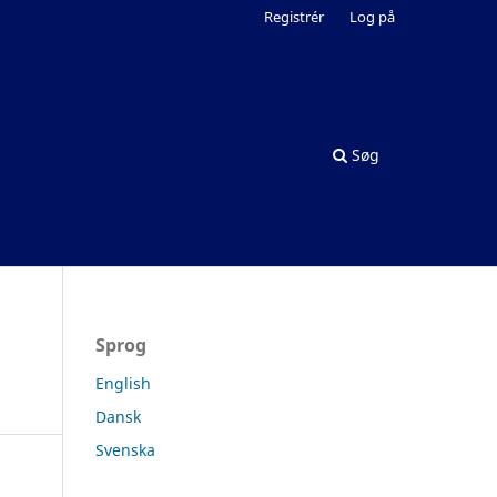
Registrér
Log på
Søg
Sprog
English
Dansk
Svenska