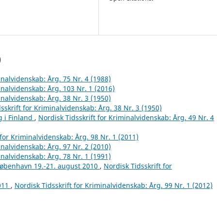
)
inalvidenskab: Årg. 75 Nr. 4 (1988)
inalvidenskab: Årg. 103 Nr. 1 (2016)
inalvidenskab: Årg. 38 Nr. 3 (1950)
sskrift for Kriminalvidenskab: Årg. 38 Nr. 3 (1950)
g i Finland
,
Nordisk Tidsskrift for Kriminalvidenskab: Årg. 49 Nr. 4
 for Kriminalvidenskab: Årg. 98 Nr. 1 (2011)
inalvidenskab: Årg. 97 Nr. 2 (2010)
inalvidenskab: Årg. 78 Nr. 1 (1991)
København 19.-21. august 2010
,
Nordisk Tidsskrift for
2011
,
Nordisk Tidsskrift for Kriminalvidenskab: Årg. 99 Nr. 1 (2012)