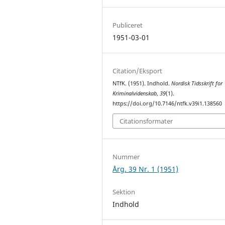
Publiceret
1951-03-01
Citation/Eksport
NTfK. (1951). Indhold.
Nordisk Tidsskrift for
Kriminalvidenskab
,
39
(1).
https://doi.org/10.7146/ntfk.v39i1.138560
Citationsformater
Nummer
Årg. 39 Nr. 1 (1951)
Sektion
Indhold