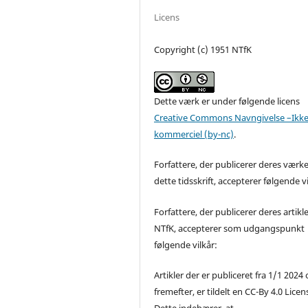
Licens
Copyright (c) 1951 NTfK
Dette værk er under følgende licens
Creative Commons Navngivelse –Ikke
kommerciel (by-nc)
.
Forfattere, der publicerer deres værke
dette tidsskrift, accepterer følgende vi
Forfattere, der publicerer deres artikle
NTfK, accepterer som udgangspunkt
følgende vilkår:
Artikler der er publiceret fra 1/1 2024
fremefter, er tildelt en CC-By 4.0 Licen
Dette indebærer, at