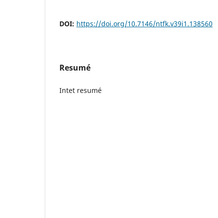
DOI:
https://doi.org/10.7146/ntfk.v39i1.138560
Resumé
Intet resumé