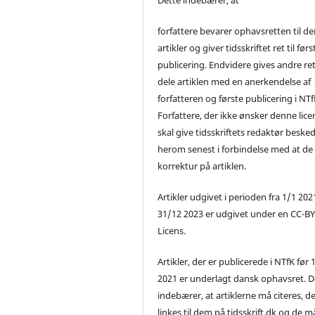
forfattere bevarer ophavsretten til de
artikler og giver tidsskriftet ret til førs
publicering. Endvidere gives andre ret 
dele artiklen med en anerkendelse af
forfatteren og første publicering i NTf
Forfattere, der ikke ønsker denne lice
skal give tidsskriftets redaktør beske
herom senest i forbindelse med at de
korrektur på artiklen.
Artikler udgivet i perioden fra 1/1 2021
31/12 2023 er udgivet under en CC-B
Licens.
Artikler, der er publicerede i NTfK før 
2021 er underlagt dansk ophavsret. D
indebærer, at artiklerne må citeres, d
linkes til dem på tidsskrift.dk og de m