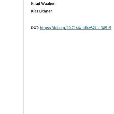
Knud Waaben
Klas Lithner
DOI:
https://doi.org/10.7146/ntfk.v52i1.138515