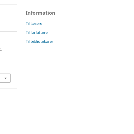
Information
Til læsere
Til forfattere
Til bibliotekarer
K.