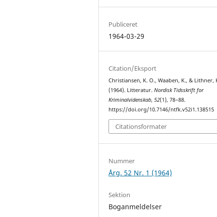
Publiceret
1964-03-29
Citation/Eksport
Christiansen, K. O., Waaben, K., & Lithner, 
(1964). Litteratur.
Nordisk Tidsskrift for
Kriminalvidenskab
,
52
(1), 78–88.
https://doi.org/10.7146/ntfk.v52i1.138515
Citationsformater
Nummer
Årg. 52 Nr. 1 (1964)
Sektion
Boganmeldelser