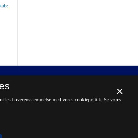
kab:
es
×
ookies i overensstemmelse med vores cookiepolitik.
Se vores