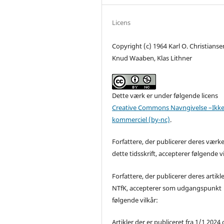
Licens
Copyright (c) 1964 Karl O. Christianse
Knud Waaben, Klas Lithner
Dette værk er under følgende licens
Creative Commons Navngivelse –Ikke
kommerciel (by-nc)
.
Forfattere, der publicerer deres værke
dette tidsskrift, accepterer følgende vi
Forfattere, der publicerer deres artikle
NTfK, accepterer som udgangspunkt
følgende vilkår:
Artikler der er publiceret fra 1/1 2024