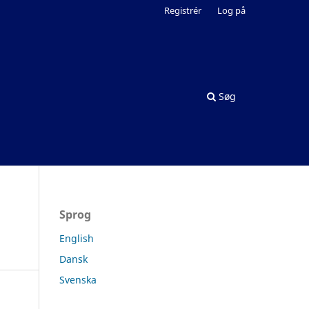
Registrér
Log på
Søg
Sprog
English
Dansk
Svenska