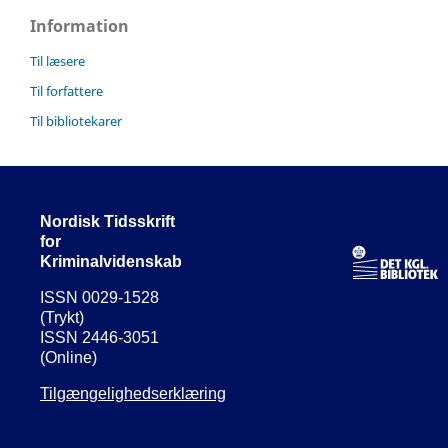
Information
Til læsere
Til forfattere
Til bibliotekarer
Nordisk Tidsskrift
for
Kriminalvidenskab
ISSN 0029-1528
(Trykt)
ISSN 2446-3051
(Online)
Tilgængelighedserklæring