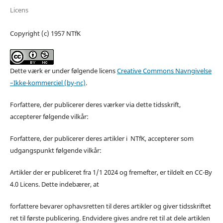
Licens
Copyright (c) 1957 NTfK
Dette værk er under følgende licens
Creative Commons Navngivelse
–Ikke-kommerciel (by-nc)
.
Forfattere, der publicerer deres værker via dette tidsskrift,
accepterer følgende vilkår:
Forfattere, der publicerer deres artikler i NTfK, accepterer som
udgangspunkt følgende vilkår:
Artikler der er publiceret fra 1/1 2024 og fremefter, er tildelt en CC-By
4.0 Licens. Dette indebærer, at
forfattere bevarer ophavsretten til deres artikler og giver tidsskriftet
ret til første publicering. Endvidere gives andre ret til at dele artiklen