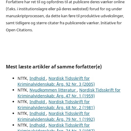
Forfattere har ret til og opfordres til at publicere deres værker online
(f.eks. i institutionslagre eller på deres websted) forud for og under
manuskriptprocessen, da dette kan føre til produktive udvekslinger,
samt tidligere og større citater fra publicerede værker. Initiative for
Open Citations.
Mest læste artikler af samme forfatter(e)
NTfK,
Indhold
,
Nordisk Tidsskrift for
Kriminalvidenskab: Årg. 92 Nr. 3 (2005)
NTfK,
Nyudkommen litteratur
,
Nordisk Tidsskrift for
Kriminalvidenskab: Årg. 47 Nr. 1 (1959)
NTfK,
Indhold
,
Nordisk Tidsskrift for
Kriminalvidenskab: Årg. 68 Nr. 2 (1981)
NTfK,
Indhold
,
Nordisk Tidsskrift for
Kriminalvidenskab: Årg. 79 Nr. 1 (1992)
NTfK,
Indhold
,
Nordisk Tidsskrift for
Kriminalvidenskab: Årg. 74 Nr. 3 (1987)