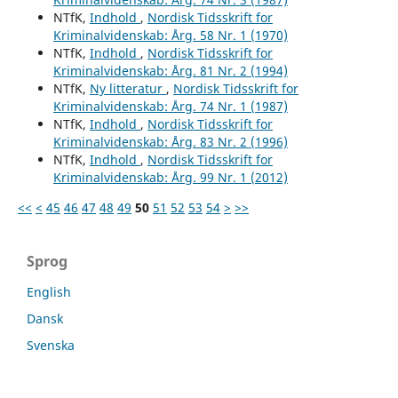
NTfK,
Indhold
,
Nordisk Tidsskrift for
Kriminalvidenskab: Årg. 58 Nr. 1 (1970)
NTfK,
Indhold
,
Nordisk Tidsskrift for
Kriminalvidenskab: Årg. 81 Nr. 2 (1994)
NTfK,
Ny litteratur
,
Nordisk Tidsskrift for
Kriminalvidenskab: Årg. 74 Nr. 1 (1987)
NTfK,
Indhold
,
Nordisk Tidsskrift for
Kriminalvidenskab: Årg. 83 Nr. 2 (1996)
NTfK,
Indhold
,
Nordisk Tidsskrift for
Kriminalvidenskab: Årg. 99 Nr. 1 (2012)
<<
<
45
46
47
48
49
50
51
52
53
54
>
>>
Sprog
English
Dansk
Svenska