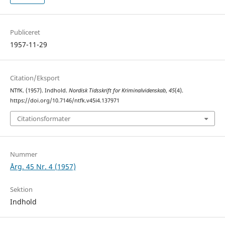
Publiceret
1957-11-29
Citation/Eksport
NTfK. (1957). Indhold.
Nordisk Tidsskrift for Kriminalvidenskab
,
45
(4).
https://doi.org/10.7146/ntfk.v45i4.137971
Citationsformater
Nummer
Årg. 45 Nr. 4 (1957)
Sektion
Indhold