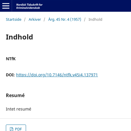
Startside
/
Arkiver
/
Årg. 45 Nr. 4 (1957)
/
Indhold
Indhold
NTfK
DOI:
https://doi.org/10.7146/ntfk.v45i4.137971
Resumé
Intet resumé
PDF