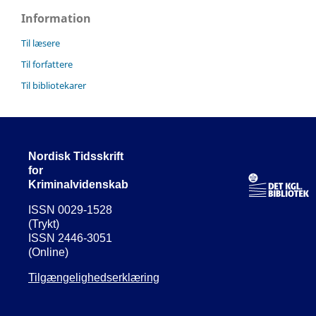
Information
Til læsere
Til forfattere
Til bibliotekarer
Nordisk Tidsskrift
for
Kriminalvidenskab
ISSN 0029-1528
(Trykt)
ISSN 2446-3051
(Online)
Tilgængelighedserklæring