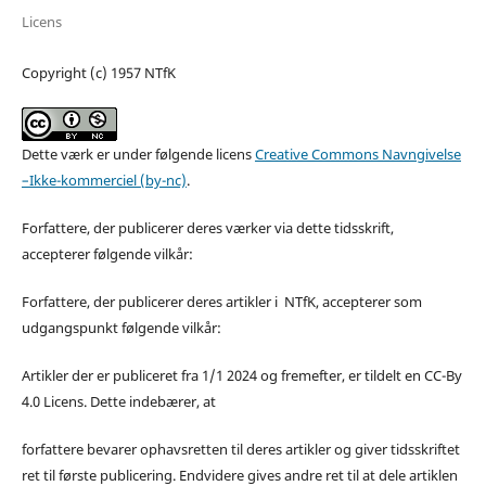
Licens
Copyright (c) 1957 NTfK
Dette værk er under følgende licens
Creative Commons Navngivelse
–Ikke-kommerciel (by-nc)
.
Forfattere, der publicerer deres værker via dette tidsskrift,
accepterer følgende vilkår:
Forfattere, der publicerer deres artikler i NTfK, accepterer som
udgangspunkt følgende vilkår:
Artikler der er publiceret fra 1/1 2024 og fremefter, er tildelt en CC-By
4.0 Licens. Dette indebærer, at
forfattere bevarer ophavsretten til deres artikler og giver tidsskriftet
ret til første publicering. Endvidere gives andre ret til at dele artiklen