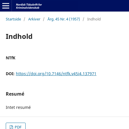
Startside
/
Arkiver
/
Årg. 45 Nr. 4 (1957)
/
Indhold
Indhold
NTfK
DOI:
https://doi.org/10.7146/ntfk.v45i4.137971
Resumé
Intet resumé
PDF