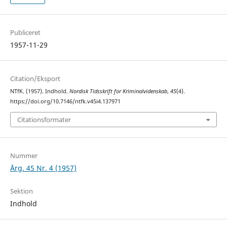
Publiceret
1957-11-29
Citation/Eksport
NTfK. (1957). Indhold.
Nordisk Tidsskrift for Kriminalvidenskab
,
45
(4).
https://doi.org/10.7146/ntfk.v45i4.137971
Citationsformater
Nummer
Årg. 45 Nr. 4 (1957)
Sektion
Indhold