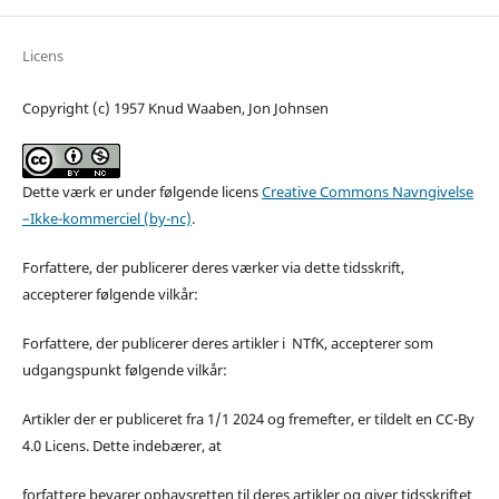
Licens
Copyright (c) 1957 Knud Waaben, Jon Johnsen
Dette værk er under følgende licens
Creative Commons Navngivelse
–Ikke-kommerciel (by-nc)
.
Forfattere, der publicerer deres værker via dette tidsskrift,
accepterer følgende vilkår:
Forfattere, der publicerer deres artikler i NTfK, accepterer som
udgangspunkt følgende vilkår:
Artikler der er publiceret fra 1/1 2024 og fremefter, er tildelt en CC-By
4.0 Licens. Dette indebærer, at
forfattere bevarer ophavsretten til deres artikler og giver tidsskriftet