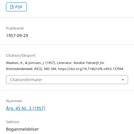
PDF
Publiceret
1957-09-29
Citation/Eksport
Waaben, K., & Johnsen, J. (1957). Litteratur.
Nordisk Tidsskrift for
Kriminalvidenskab
,
45
(3), 340–344. https://doi.org/10.7146/ntfk.v45i3.137944
Citationsformater
Nummer
Årg. 45 Nr. 3 (1957)
Sektion
Boganmeldelser