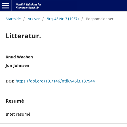
Startside
/
Arkiver
/
Årg. 45 Nr. 3 (1957)
/
Boganmeldelser
Litteratur.
Knud Waaben
Jon Johnsen
DOI:
https://doi.org/10.7146/ntfk.v45i3.137944
Resumé
Intet resumé