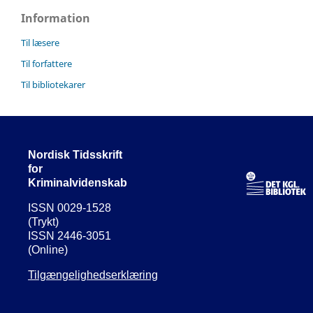
Information
Til læsere
Til forfattere
Til bibliotekarer
Nordisk Tidsskrift
for
Kriminalvidenskab
ISSN 0029-1528
(Trykt)
ISSN 2446-3051
(Online)
Tilgængelighedserklæring