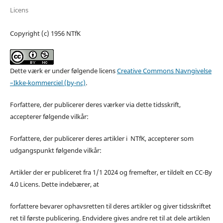
Licens
Copyright (c) 1956 NTfK
Dette værk er under følgende licens
Creative Commons Navngivelse
–Ikke-kommerciel (by-nc)
.
Forfattere, der publicerer deres værker via dette tidsskrift,
accepterer følgende vilkår:
Forfattere, der publicerer deres artikler i NTfK, accepterer som
udgangspunkt følgende vilkår:
Artikler der er publiceret fra 1/1 2024 og fremefter, er tildelt en CC-By
4.0 Licens. Dette indebærer, at
forfattere bevarer ophavsretten til deres artikler og giver tidsskriftet
ret til første publicering. Endvidere gives andre ret til at dele artiklen