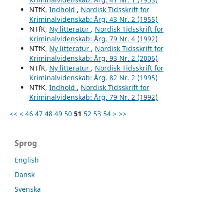
NTfK,
Indhold
,
Nordisk Tidsskrift for
Kriminalvidenskab: Årg. 43 Nr. 2 (1955)
NTfK,
Ny litteratur
,
Nordisk Tidsskrift for
Kriminalvidenskab: Årg. 79 Nr. 4 (1992)
NTfK,
Ny litteratur
,
Nordisk Tidsskrift for
Kriminalvidenskab: Årg. 93 Nr. 2 (2006)
NTfK,
Ny litteratur
,
Nordisk Tidsskrift for
Kriminalvidenskab: Årg. 82 Nr. 2 (1995)
NTfK,
Indhold
,
Nordisk Tidsskrift for
Kriminalvidenskab: Årg. 79 Nr. 2 (1992)
<<
<
46
47
48
49
50
51
52
53
54
>
>>
Sprog
English
Dansk
Svenska