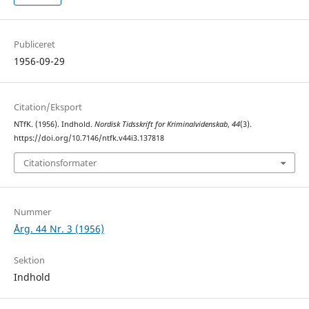
Publiceret
1956-09-29
Citation/Eksport
NTfK. (1956). Indhold.
Nordisk Tidsskrift for Kriminalvidenskab
,
44
(3).
https://doi.org/10.7146/ntfk.v44i3.137818
Citationsformater
Nummer
Årg. 44 Nr. 3 (1956)
Sektion
Indhold