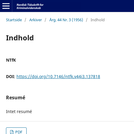
Startside
/
Arkiver
/
Årg. 44 Nr. 3 (1956)
/
Indhold
Indhold
NTfK
DOI:
https://doi.org/10.7146/ntfk.v44i3.137818
Resumé
Intet resumé
PDF