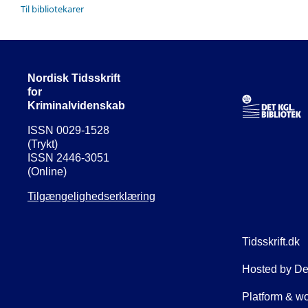
Til bibliotekarer
Nordisk Tidsskrift
for
Kriminalvidenskab
ISSN 0029-1528
(Trykt)
ISSN 2446-3051
(Online)
Tilgængelighedserklæring