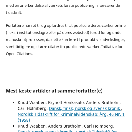
med en anerkendelse af værkets første publicering i nærværende
tidsskrift.
Forfattere har ret til og opfordres til at publicere deres værker online
(f.eks. i institutionslagre eller på deres websted) forud for og under
manuskriptprocessen, da dette kan føre til produktive udvekslinger,
samt tidligere og større citater fra publicerede værker. Initiative for
Open Citations.
Mest læste artikler af samme forfatter(e)
Knud Waaben, Brynolf Honkasalo, Anders Bratholm,
Carl Holmberg,
Dansk, finsk, norsk og svensk kronik
,
Nordisk Tidsskrift for Kriminalvidenskab: Årg. 46 Nr. 1
(1958)
Knud Waaben, Anders Bratholm, Carl Holmberg,
Dansk, norsk, svensk kronik
,
Nordisk Tidsskrift for