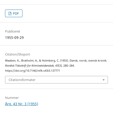
PDF
Publiceret
1955-09-29
Citation/Eksport
Waaben, K., Bratholm, A., & Holmberg, C. (1955). Dansk, norsk, svensk kronik.
Nordisk Tidsskrift for Kriminalvidenskab
,
43
(3), 280–284.
https://doi.org/10.7146/ntfk.v43i3.137771
Citationsformater
Nummer
Årg. 43 Nr. 3 (1955)