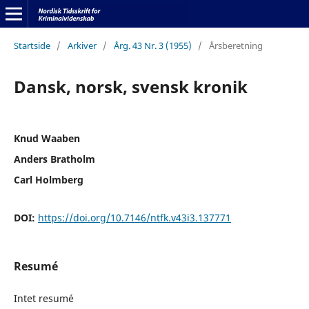
Startside
/
Arkiver
/
Årg. 43 Nr. 3 (1955)
/
Årsberetning
Dansk, norsk, svensk kronik
Knud Waaben
Anders Bratholm
Carl Holmberg
DOI:
https://doi.org/10.7146/ntfk.v43i3.137771
Resumé
Intet resumé