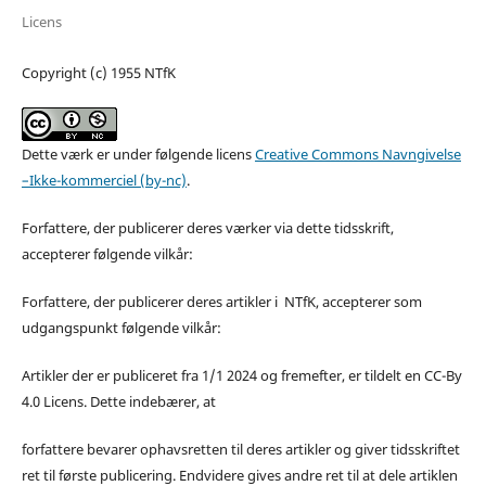
Licens
Copyright (c) 1955 NTfK
Dette værk er under følgende licens
Creative Commons Navngivelse
–Ikke-kommerciel (by-nc)
.
Forfattere, der publicerer deres værker via dette tidsskrift,
accepterer følgende vilkår:
Forfattere, der publicerer deres artikler i NTfK, accepterer som
udgangspunkt følgende vilkår:
Artikler der er publiceret fra 1/1 2024 og fremefter, er tildelt en CC-By
4.0 Licens. Dette indebærer, at
forfattere bevarer ophavsretten til deres artikler og giver tidsskriftet
ret til første publicering. Endvidere gives andre ret til at dele artiklen