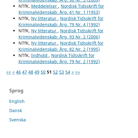
NTfK,
Meddelelser
,
Nordisk Tidsskrift for
Kriminalvidenskab: Årg. 41 Nr. 1 (1953)
NTfK,
Ny litteratur
,
Nordisk Tidsskrift for
Kriminalvidenskab: Årg. 79 Nr. 4 (1992)
NTfK,
Ny litteratur
,
Nordisk Tidsskrift for
Kriminalvidenskab: Årg. 93 Nr. 2 (2006)
NTfK,
Ny litteratur
,
Nordisk Tidsskrift for
Kriminalvidenskab: Årg. 82 Nr. 2 (1995)
NTfK,
Indhold
,
Nordisk Tidsskrift for
Kriminalvidenskab: Årg. 79 Nr. 2 (1992)
<<
<
46
47
48
49
50
51
52
53
54
>
>>
Sprog
English
Dansk
Svenska