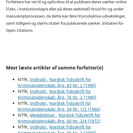
Forfattere har ret til og opfordres til at publicere deres værker online
(f.eks. i institutionslagre eller på deres websted) forud for og under
manuskriptprocessen, da dette kan føre til produktive udvekslinger,
samt tidligere og større citater fra publicerede værker. Initiative for
Open Citations.
Mest læste artikler af samme forfatter(e)
NTfK,
Indhold
,
Nordisk Tidsskrift for
Kriminalvidenskab: Årg. 83 Nr. 2 (1996)
NTfK,
Indhold
,
Nordisk Tidsskrift for
Kriminalvidenskab: Årg. 76 Nr. 2 (1989)
NTfK,
Indhold
,
Nordisk Tidsskrift for
Kriminalvidenskab: Årg. 54 Nr. 1/2 (1966)
NTfK,
Meddelelser
,
Nordisk Tidsskrift for
Kriminalvidenskab: Årg. 60 Nr. 3/4 (1972)
NTfK,
Indhold
,
Nordisk Tidsskrift for
Kriminalvidenskab: Årg. 96 Nr. 3 (2009)