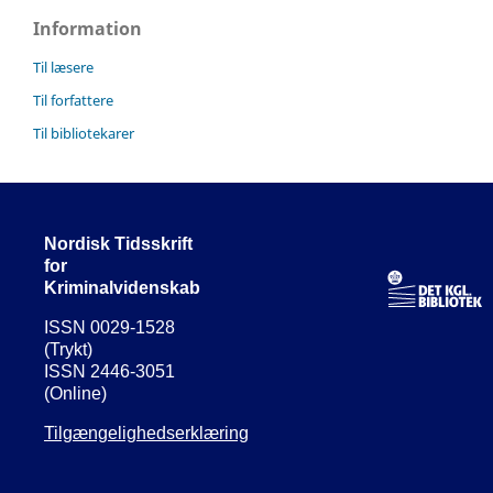
Information
Til læsere
Til forfattere
Til bibliotekarer
Nordisk Tidsskrift
for
Kriminalvidenskab
ISSN 0029-1528
(Trykt)
ISSN 2446-3051
(Online)
Tilgængelighedserklæring