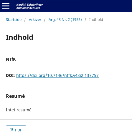
Startside
/
Arkiver
/
Årg. 43 Nr. 2 (1955)
/
Indhold
Indhold
NTfK
DOI:
https://doi.org/10.7146/ntfk.v43i2.137757
Resumé
Intet resumé
PDF