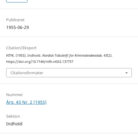
Publiceret
1955-06-29
Citation/Eksport
NTfK. (1955). Indhold.
Nordisk Tidsskrift for Kriminalvidenskab
,
43
(2).
https://doi.org/10.7146/ntfk.v43i2.137757
Citationsformater
Nummer
Årg. 43 Nr. 2 (1955)
Sektion
Indhold