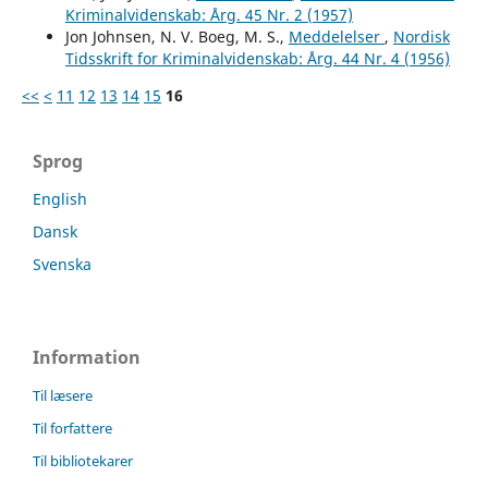
Kriminalvidenskab: Årg. 45 Nr. 2 (1957)
Jon Johnsen, N. V. Boeg, M. S.,
Meddelelser
,
Nordisk
Tidsskrift for Kriminalvidenskab: Årg. 44 Nr. 4 (1956)
<<
<
11
12
13
14
15
16
Sprog
English
Dansk
Svenska
Information
Til læsere
Til forfattere
Til bibliotekarer