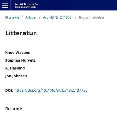
Startside
/
Arkiver
/
Årg. 43 Nr. 2 (1955)
/
Boganmeldelser
Litteratur.
Knud Waaben
Stephan Hurwitz
A. Haslund
Jon Johnsen
DOI:
https://doi.org/10.7146/ntfk.v43i2.137755
Resumé