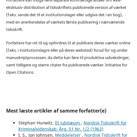
eksklusiv distribution af tidsskriftets publicerede version af værket
(f.eks. sende det til et institutionslager eller udgive det i en bog),
med en anerkendelse af værkets første publicering i nærværende
tidsskrift.
Forfattere har ret til og opfordres til at publicere deres værker online
(f.eks. i institutionslagre eller på deres websted) forud for og under
manuskriptprocessen, da dette kan føre til produktive udvekslinger,
samt tidligere og større citater fra publicerede værker. Initiative for
Open Citations.
Mest læste artikler af samme forfatter(e)
Stephan Hurwitz,
Et jubilæum
,
Nordisk Tidsskrift for
Kriminalvidenskab: Årg. 51 Nr. 1/2 (1963)
I. S., Jon Johnsen,
Meddelelser
,
Nordisk Tidsskrift for