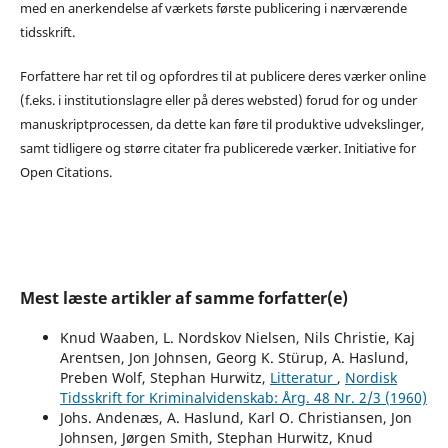
med en anerkendelse af værkets første publicering i nærværende
tidsskrift.
Forfattere har ret til og opfordres til at publicere deres værker online
(f.eks. i institutionslagre eller på deres websted) forud for og under
manuskriptprocessen, da dette kan føre til produktive udvekslinger,
samt tidligere og større citater fra publicerede værker. Initiative for
Open Citations.
Mest læste artikler af samme forfatter(e)
Knud Waaben, L. Nordskov Nielsen, Nils Christie, Kaj
Arentsen, Jon Johnsen, Georg K. Stürup, A. Haslund,
Preben Wolf, Stephan Hurwitz,
Litteratur
,
Nordisk
Tidsskrift for Kriminalvidenskab: Årg. 48 Nr. 2/3 (1960)
Johs. Andenæs, A. Haslund, Karl O. Christiansen, Jon
Johnsen, Jørgen Smith, Stephan Hurwitz, Knud