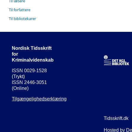
Til læsere
Til forfattere
Til bibliotekarer
Nordisk Tidsskrift
for
Kriminalvidenskab
ISSN 0029-1528
(Trykt)
ISSN 2446-3051
(Online)
Tilgængelighedserklæring