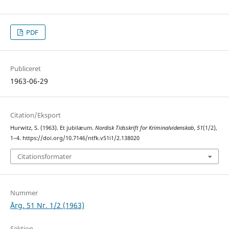
PDF
Publiceret
1963-06-29
Citation/Eksport
Hurwitz, S. (1963). Et jubilæum.
Nordisk Tidsskrift for Kriminalvidenskab
,
51
(1/2),
1–4. https://doi.org/10.7146/ntfk.v51i1/2.138020
Citationsformater
Nummer
Årg. 51 Nr. 1/2 (1963)
Sektion