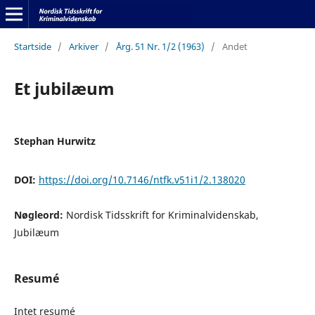
Startside
/
Arkiver
/
Årg. 51 Nr. 1/2 (1963)
/
Andet
Et jubilæum
Stephan Hurwitz
DOI:
https://doi.org/10.7146/ntfk.v51i1/2.138020
Nøgleord:
Nordisk Tidsskrift for Kriminalvidenskab,
Jubilæum
Resumé
Intet resumé