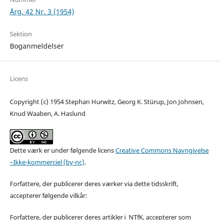
Årg. 42 Nr. 3 (1954)
Sektion
Boganmeldelser
Licens
Copyright (c) 1954 Stephan Hurwitz, Georg K. Stürup, Jon Johnsen,
Knud Waaben, A. Haslund
Dette værk er under følgende licens
Creative Commons Navngivelse
–Ikke-kommerciel (by-nc)
.
Forfattere, der publicerer deres værker via dette tidsskrift,
accepterer følgende vilkår:
Forfattere, der publicerer deres artikler i NTfK, accepterer som