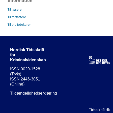
Information
Til læsere
Til forfattere
Til bibliotekarer
Nordisk Tidsskrift
for
Kriminalvidenskab
ISSN 0029-1528
(Trykt)
ISSN 2446-3051
(Online)
Tilgængelighedserklæring