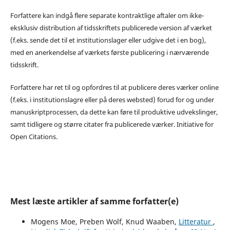
Forfattere kan indgå flere separate kontraktlige aftaler om ikke-
eksklusiv distribution af tidsskriftets publicerede version af værket
(f.eks. sende det til et institutionslager eller udgive det i en bog),
med en anerkendelse af værkets første publicering i nærværende
tidsskrift.
Forfattere har ret til og opfordres til at publicere deres værker online
(f.eks. i institutionslagre eller på deres websted) forud for og under
manuskriptprocessen, da dette kan føre til produktive udvekslinger,
samt tidligere og større citater fra publicerede værker. Initiative for
Open Citations.
Mest læste artikler af samme forfatter(e)
Mogens Moe, Preben Wolf, Knud Waaben,
Litteratur
,