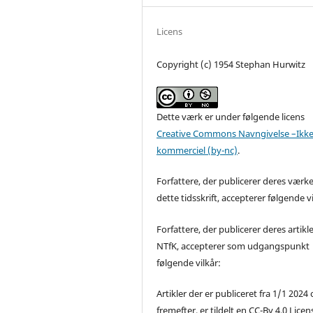
Licens
Copyright (c) 1954 Stephan Hurwitz
Dette værk er under følgende licens
Creative Commons Navngivelse –Ikke
kommerciel (by-nc)
.
Forfattere, der publicerer deres værke
dette tidsskrift, accepterer følgende vi
Forfattere, der publicerer deres artikle
NTfK, accepterer som udgangspunkt
følgende vilkår:
Artikler der er publiceret fra 1/1 2024
fremefter, er tildelt en CC-By 4.0 Licen