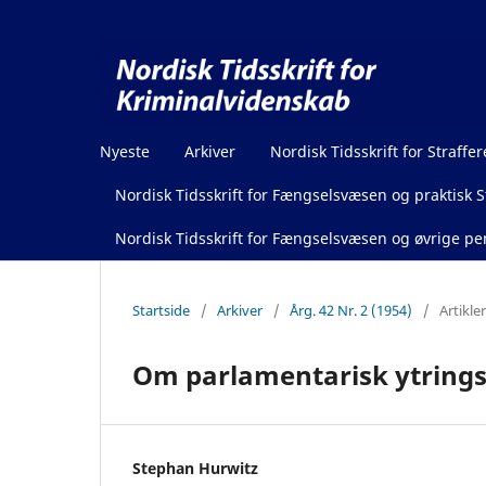
Nyeste
Arkiver
Nordisk Tidsskrift for Straffer
Nordisk Tidsskrift for Fængselsvæsen og praktisk St
Nordisk Tidsskrift for Fængselsvæsen og øvrige pen
Startside
/
Arkiver
/
Årg. 42 Nr. 2 (1954)
/
Artikler
Om parlamentarisk ytrings
Stephan Hurwitz