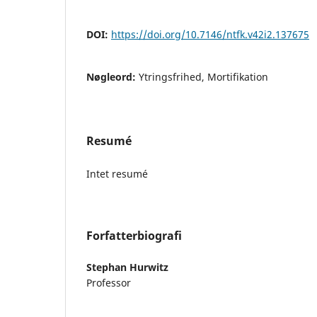
DOI:
https://doi.org/10.7146/ntfk.v42i2.137675
Nøgleord:
Ytringsfrihed, Mortifikation
Resumé
Intet resumé
Forfatterbiografi
Stephan Hurwitz
Professor