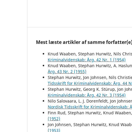
Mest læste artikler af samme forfatter(e
Knud Waaben, Stephan Hurwitz, Nils Chris
Kriminalvidenskab: Årg. 42 Nr. 1 (1954)
Knud Waaben, Stephan Hurwitz, A. Haslun
Årg. 43 Nr. 2 (1955)
Stephan Hurwitz, Jon Johnsen, Nils Christ
Tidsskrift for Kriminalvidenskab: Årg. 44 N
Stephan Hurwitz, Georg K. Stürup, Jon Jo
Kriminalvidenskab: Årg. 42 Nr. 3 (1954)
Nilo Salovaara, L. J. Dorenfeldt, Jon Joh
Nordisk Tidsskrift for Kriminalvidenskab: Å
Finn Rud, Stephan Hurwitz, Knud Waaben
(1952)
Jon Johnsen, Stephan Hurwitz, Knud Waa
(1953)