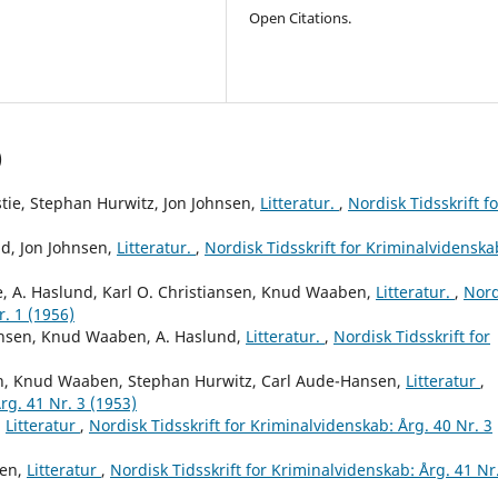
Open Citations.
)
tie, Stephan Hurwitz, Jon Johnsen,
Litteratur.
,
Nordisk Tidsskrift fo
d, Jon Johnsen,
Litteratur.
,
Nordisk Tidsskrift for Kriminalvidenska
ie, A. Haslund, Karl O. Christiansen, Knud Waaben,
Litteratur.
,
Nord
r. 1 (1956)
hnsen, Knud Waaben, A. Haslund,
Litteratur.
,
Nordisk Tidsskrift for
nsen, Knud Waaben, Stephan Hurwitz, Carl Aude-Hansen,
Litteratur
,
rg. 41 Nr. 3 (1953)
,
Litteratur
,
Nordisk Tidsskrift for Kriminalvidenskab: Årg. 40 Nr. 3
ben,
Litteratur
,
Nordisk Tidsskrift for Kriminalvidenskab: Årg. 41 Nr