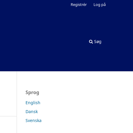
Registrér
Log på
Søg
Sprog
English
Dansk
Svenska