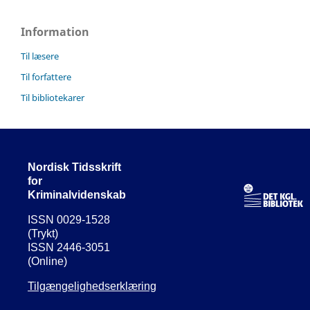
Information
Til læsere
Til forfattere
Til bibliotekarer
Nordisk Tidsskrift
for
Kriminalvidenskab
ISSN 0029-1528
(Trykt)
ISSN 2446-3051
(Online)
Tilgængelighedserklæring