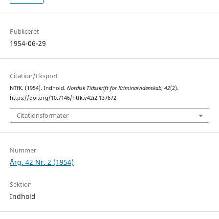
Publiceret
1954-06-29
Citation/Eksport
NTfK. (1954). Indhold.
Nordisk Tidsskrift for Kriminalvidenskab
,
42
(2).
https://doi.org/10.7146/ntfk.v42i2.137672
Citationsformater
Nummer
Årg. 42 Nr. 2 (1954)
Sektion
Indhold