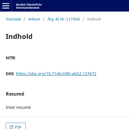
Startside
/
Arkiver
/
Årg. 42 Nr. 2 (1954)
/
Indhold
Indhold
NTfK
DOI:
https://doi.org/10.7146/ntfk.v42i2.137672
Resumé
Intet resumé
PDF