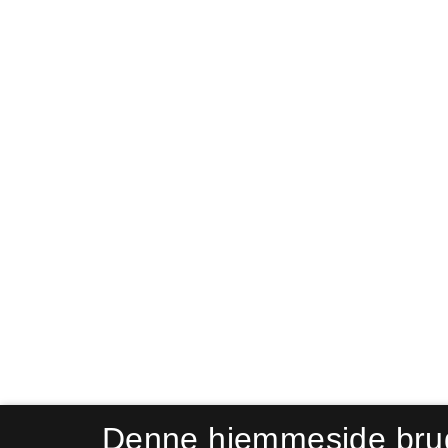
Denne hjemmeside bru