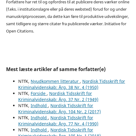
Forfattere har ret til og opfordres til at publicere deres værker online
(f.eks. i institutionslagre eller på deres websted) forud for og under
manuskriptprocessen, da dette kan føre til produktive udvekslinger,
samt tidligere og større citater fra publicerede værker. Initiative for
Open Citations.
Mest læste artikler af samme forfatter(e)
NTfK,
Nyudkommen litteratur
,
Nordisk Tidsskrift for
Kriminalvidenskab: Årg. 38 Nr. 4 (1950)
NTfK,
Forside
,
Nordisk Tidsskrift for
Kriminalvidenskab: Årg. 37 Nr. 2 (1949)
NTfK,
Indhold
,
Nordisk Tidsskrift for
Kriminalvidenskab: Årg. 104 Nr. 2 (2017)
NTfK,
Indhold
,
Nordisk Tidsskrift for
Kriminalvidenskab: Årg. 77 Nr. 4 (1990)
NTfK,
Indhold
,
Nordisk Tidsskrift for
Kriminalvidenskab: Årg. 105 Nr. 1 (2018)