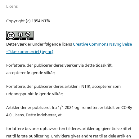
Licens
Copyright (c) 1954 NTfK
Dette værk er under følgende licens
Creative Commons Navngivelse
–Ikke-kommerciel (by-nc)
.
Forfattere, der publicerer deres værker via dette tidsskrift,
accepterer følgende vilkår:
Forfattere, der publicerer deres artikler i NTfK, accepterer som
udgangspunkt følgende vilkår:
Artikler der er publiceret fra 1/1 2024 og fremefter, er tildelt en CC-By
4.0 Licens. Dette indebærer, at
forfattere bevarer ophavsretten til deres artikler og giver tidsskriftet
ret til første publicering. Endvidere gives andre ret til at dele artiklen