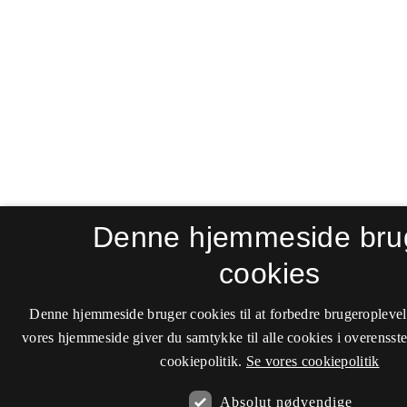
Denne hjemmeside bru
cookies
Denne hjemmeside bruger cookies til at forbedre brugeroplevel
vores hjemmeside giver du samtykke til alle cookies i overenss
cookiepolitik.
Se vores cookiepolitik
Absolut nødvendige