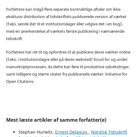
Forfattere kan indgå flere separate kontraktlige aftaler om ikke-
eksklusiv distribution af tidsskriftets publicerede version af værket
(f.eks. sende det til et institutionslager eller udgive det i en bog),
med en anerkendelse af værkets første publicering i nærværende
tidsskrift.
Forfattere har ret til og opfordres til at publicere deres værker online
(f.eks. i institutionslagre eller på deres websted) forud for og under
manuskriptprocessen, da dette kan føre til produktive udvekslinger,
samt tidligere og større citater fra publicerede værker. Initiative for
Open Citations.
Mest læste artikler af samme forfatter(e)
Stephan Hurwitz,
Ernest Delaquis
,
Nordisk Tidsskrift