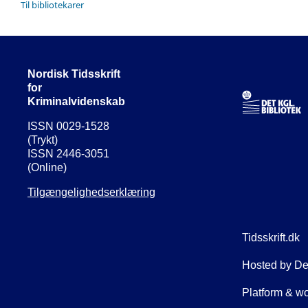
Til bibliotekarer
Nordisk Tidsskrift
for
Kriminalvidenskab
ISSN 0029-1528
(Trykt)
ISSN 2446-3051
(Online)
Tilgængelighedserklæring