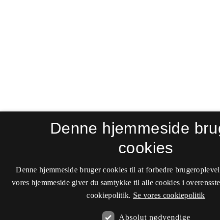
Denne hjemmeside bru
cookies
Denne hjemmeside bruger cookies til at forbedre brugeroplevel
vores hjemmeside giver du samtykke til alle cookies i overenss
cookiepolitik.
Se vores cookiepolitik
Absolut nødvendige