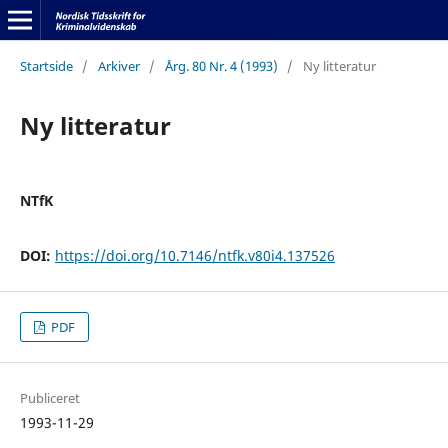
Startside
/
Arkiver
/
Årg. 80 Nr. 4 (1993)
/
Ny litteratur
Ny litteratur
NTfK
DOI:
https://doi.org/10.7146/ntfk.v80i4.137526
PDF
Publiceret
1993-11-29