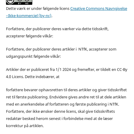
Dette værk er under følgende licens
Creative Commons Navngivelse
–Ikke-kommerciel (by-nc)
.
Forfattere, der publicerer deres værker via dette tidsskrift,
accepterer følgende vilkår:
Forfattere, der publicerer deres artikler i NTfK, accepterer som
udgangspunkt følgende vilkår:
Artikler der er publiceret fra 1/1 2024 og fremefter, er tildelt en CC-By
4.0 Licens. Dette indebærer, at
forfattere bevarer ophavsretten til deres artikler og giver tidsskriftet
ret til første publicering. Endvidere gives andre ret til at dele artiklen
med en anerkendelse af forfatteren og første publicering i NTfK.
Forfattere, der ikke ønsker denne licens, skal give tidsskriftets
redaktør besked herom senest i forbindelse med at de læser
korrektur på artiklen.