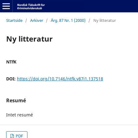
Startside
/
Arkiver
/
Årg. 87 Nr. 1 (2000)
/
Ny litteratur
Ny litteratur
NTfK
DOI:
https://doi.org/10.7146/ntfk.v87i1.137518
Resumé
Intet resumé
PDF