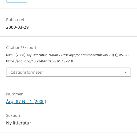
Publiceret
2000-03-29
Citation/Eksport
NTfK. (2000). Ny litteratur.
Nordisk Tidsskrift for Kriminalvidenskab
,
87
(1), 85–88.
https://doi.org/10.7146/ntfk.v87i1.137518
Citationsformater
Nummer
Årg. 87 Nr. 1 (2000)
Sektion
Ny litteratur