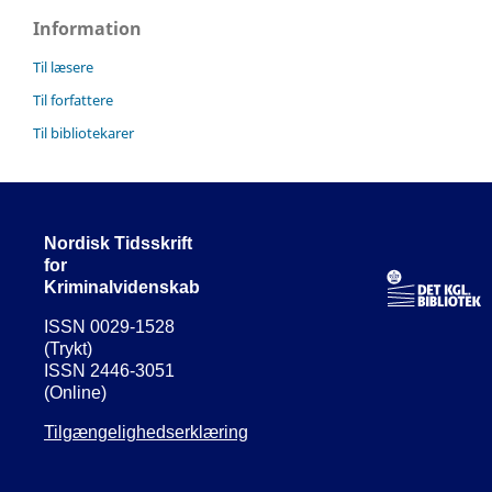
Information
Til læsere
Til forfattere
Til bibliotekarer
Nordisk Tidsskrift
for
Kriminalvidenskab
ISSN 0029-1528
(Trykt)
ISSN 2446-3051
(Online)
Tilgængelighedserklæring