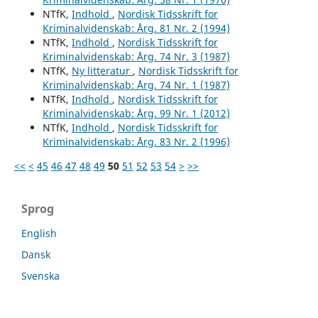
NTfK,
Indhold
,
Nordisk Tidsskrift for
Kriminalvidenskab: Årg. 81 Nr. 2 (1994)
NTfK,
Indhold
,
Nordisk Tidsskrift for
Kriminalvidenskab: Årg. 74 Nr. 3 (1987)
NTfK,
Ny litteratur
,
Nordisk Tidsskrift for
Kriminalvidenskab: Årg. 74 Nr. 1 (1987)
NTfK,
Indhold
,
Nordisk Tidsskrift for
Kriminalvidenskab: Årg. 99 Nr. 1 (2012)
NTfK,
Indhold
,
Nordisk Tidsskrift for
Kriminalvidenskab: Årg. 83 Nr. 2 (1996)
<<
<
45
46
47
48
49
50
51
52
53
54
>
>>
Sprog
English
Dansk
Svenska