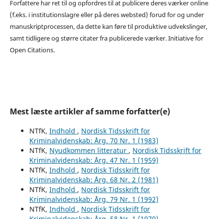
Forfattere har ret til og opfordres til at publicere deres værker online
(f.eks. i institutionslagre eller på deres websted) forud for og under
manuskriptprocessen, da dette kan føre til produktive udvekslinger,
samt tidligere og større citater fra publicerede værker. Initiative for
Open Citations.
Mest læste artikler af samme forfatter(e)
NTfK,
Indhold
,
Nordisk Tidsskrift for
Kriminalvidenskab: Årg. 70 Nr. 1 (1983)
NTfK,
Nyudkommen litteratur
,
Nordisk Tidsskrift for
Kriminalvidenskab: Årg. 47 Nr. 1 (1959)
NTfK,
Indhold
,
Nordisk Tidsskrift for
Kriminalvidenskab: Årg. 68 Nr. 2 (1981)
NTfK,
Indhold
,
Nordisk Tidsskrift for
Kriminalvidenskab: Årg. 79 Nr. 1 (1992)
NTfK,
Indhold
,
Nordisk Tidsskrift for
Kriminalvidenskab: Årg. 58 Nr. 1 (1970)