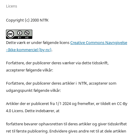
Licens
Copyright (c) 2000 NTfK
Dette værk er under følgende licens
Creative Commons Navngivelse
–Ikke-kommerciel (by-nc)
.
Forfattere, der publicerer deres værker via dette tidsskrift,
accepterer følgende vilkår:
Forfattere, der publicerer deres artikler i NTfK, accepterer som
udgangspunkt følgende vilkår:
Artikler der er publiceret fra 1/1 2024 og fremefter, er tildelt en CC-By
4.0 Licens. Dette indebærer, at
forfattere bevarer ophavsretten til deres artikler og giver tidsskriftet
ret til første publicering. Endvidere gives andre ret til at dele artiklen