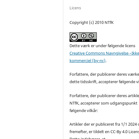
Licens
Copyright (c) 2010 NTfK
Dette værk er under følgende licens
Creative Commons Navngivelse –Ikke
kommerciel (by-nc)
.
Forfattere, der publicerer deres værke
dette tidsskrift, accepterer følgende vi
Forfattere, der publicerer deres artikle
NTfK, accepterer som udgangspunkt
følgende vilkår:
Artikler der er publiceret fra 1/1 2024
fremefter, er tildelt en CC-By 4.0 Licen
Dette indebærer, at