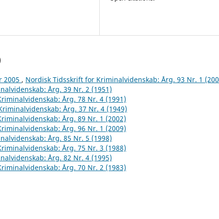
)
år 2005
,
Nordisk Tidsskrift for Kriminalvidenskab: Årg. 93 Nr. 1 (200
inalvidenskab: Årg. 39 Nr. 2 (1951)
 Kriminalvidenskab: Årg. 78 Nr. 4 (1991)
 Kriminalvidenskab: Årg. 37 Nr. 4 (1949)
 Kriminalvidenskab: Årg. 89 Nr. 1 (2002)
 Kriminalvidenskab: Årg. 96 Nr. 1 (2009)
inalvidenskab: Årg. 85 Nr. 5 (1998)
 Kriminalvidenskab: Årg. 75 Nr. 3 (1988)
inalvidenskab: Årg. 82 Nr. 4 (1995)
 Kriminalvidenskab: Årg. 70 Nr. 2 (1983)