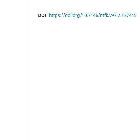
DOI:
https://doi.org/10.7146/ntfk.v97i2.137445