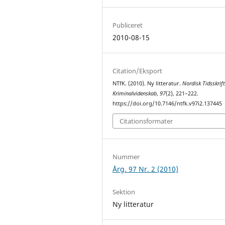
Publiceret
2010-08-15
Citation/Eksport
NTfK. (2010). Ny litteratur.
Nordisk Tidsskrift
Kriminalvidenskab
,
97
(2), 221–222.
https://doi.org/10.7146/ntfk.v97i2.137445
Citationsformater
Nummer
Årg. 97 Nr. 2 (2010)
Sektion
Ny litteratur