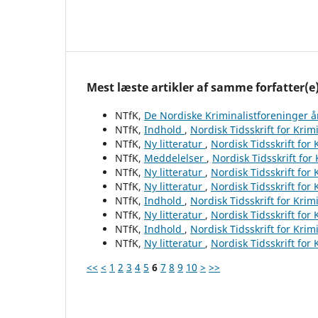
Mest læste artikler af samme forfatter(e
NTfK,
De Nordiske Kriminalistforeninger 
NTfK,
Indhold
,
Nordisk Tidsskrift for Krim
NTfK,
Ny litteratur
,
Nordisk Tidsskrift for
NTfK,
Meddelelser
,
Nordisk Tidsskrift for
NTfK,
Ny litteratur
,
Nordisk Tidsskrift for
NTfK,
Ny litteratur
,
Nordisk Tidsskrift for
NTfK,
Indhold
,
Nordisk Tidsskrift for Krim
NTfK,
Ny litteratur
,
Nordisk Tidsskrift for
NTfK,
Indhold
,
Nordisk Tidsskrift for Krim
NTfK,
Ny litteratur
,
Nordisk Tidsskrift for
<<
<
1
2
3
4
5
6
7
8
9
10
>
>>