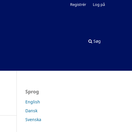
Registrér
Log på
Søg
Sprog
English
Dansk
Svenska