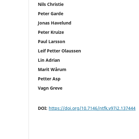
Nils Christie
Peter Garde
Jonas Havelund
Peter Kruize
Paul Larsson
Leif Petter Olaussen
Lin Adrian
Marit Wårum
Petter Asp
Vagn Greve
DOI:
https://doi.org/10.7146/ntfk.v97i2.137444