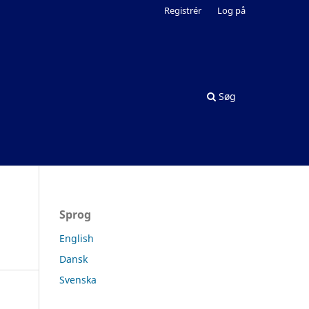
Registrér
Log på
Søg
Sprog
English
Dansk
Svenska