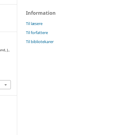
Information
Til læsere
Til forfattere
Til bibliotekarer
nd, J.,