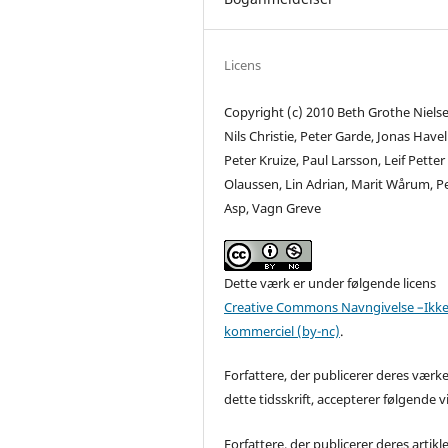
Licens
Copyright (c) 2010 Beth Grothe Nielse
Nils Christie, Peter Garde, Jonas Have
Peter Kruize, Paul Larsson, Leif Petter
Olaussen, Lin Adrian, Marit Wårum, P
Asp, Vagn Greve
Dette værk er under følgende licens
Creative Commons Navngivelse –Ikke
kommerciel (by-nc)
.
Forfattere, der publicerer deres værke
dette tidsskrift, accepterer følgende vi
Forfattere, der publicerer deres artikle