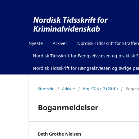
Nyeste
Arkiver
Nordisk Tidsskrift for Straffer
Nordisk Tidsskrift for Fængselsvæsen og praktisk St
Nordisk Tidsskrift for Fængselsvæsen og øvrige pen
Startside
/
Arkiver
/
Årg. 97 Nr. 2 (2010)
/
Boganm
Boganmeldelser
Beth Grothe Nielsen