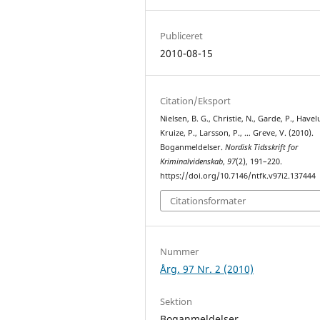
Publiceret
2010-08-15
Citation/Eksport
Nielsen, B. G., Christie, N., Garde, P., Havelu
Kruize, P., Larsson, P., … Greve, V. (2010).
Boganmeldelser.
Nordisk Tidsskrift for
Kriminalvidenskab
,
97
(2), 191–220.
https://doi.org/10.7146/ntfk.v97i2.137444
Citationsformater
Nummer
Årg. 97 Nr. 2 (2010)
Sektion
Boganmeldelser