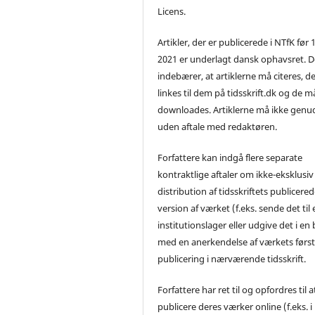
Licens.
Artikler, der er publicerede i NTfK før 
2021 er underlagt dansk ophavsret. D
indebærer, at artiklerne må citeres, d
linkes til dem på tidsskrift.dk og de m
downloades. Artiklerne må ikke genu
uden aftale med redaktøren.
Forfattere kan indgå flere separate
kontraktlige aftaler om ikke-eksklusiv
distribution af tidsskriftets publicere
version af værket (f.eks. sende det til 
institutionslager eller udgive det i en
med en anerkendelse af værkets førs
publicering i nærværende tidsskrift.
Forfattere har ret til og opfordres til a
publicere deres værker online (f.eks. i