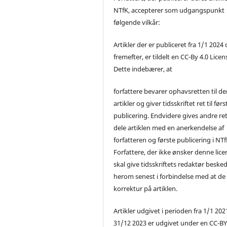
NTfK, accepterer som udgangspunkt
følgende vilkår:
Artikler der er publiceret fra 1/1 2024
fremefter, er tildelt en CC-By 4.0 Licen
Dette indebærer, at
forfattere bevarer ophavsretten til de
artikler og giver tidsskriftet ret til førs
publicering. Endvidere gives andre ret 
dele artiklen med en anerkendelse af
forfatteren og første publicering i NTf
Forfattere, der ikke ønsker denne lice
skal give tidsskriftets redaktør beske
herom senest i forbindelse med at de
korrektur på artiklen.
Artikler udgivet i perioden fra 1/1 2021
31/12 2023 er udgivet under en CC-B