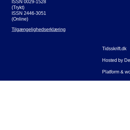
ISSN 0029-1528
(Trykt)
ISSN 2446-3051
(Online)
Tilgængelighedserklæring