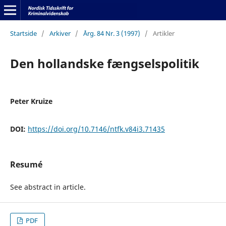
Startside
/
Arkiver
/
Årg. 84 Nr. 3 (1997)
/
Artikler
Den hollandske fængselspolitik
Peter Kruize
DOI:
https://doi.org/10.7146/ntfk.v84i3.71435
Resumé
See abstract in article.
PDF