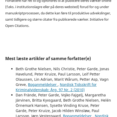
Forfattere har ret til og opfordres til at publicere deres værker online
(f.eks. i institutionslagre eller på deres websted) forud for og under
manuskriptprocessen, da dette kan føre til produktive udvekslinger,
samt tidligere og større citater fra publicerede værker. Initiative for
Open Citations.
Mest læste artikler af samme forfatter(e)
Beth Grothe Nielsen, Nils Christie, Peter Garde, Jonas
Havelund, Peter Kruize, Paul Larsson, Leif Petter
Olaussen, Lin Adrian, Marit Wårum, Petter Asp, Vagn
Greve,
Boganmeldelser
,
Nordisk Tidsskrift for
Kriminalvidenskab: Årg. 97 Nr. 2 (2010)
Dan Frände, Peter Garde, Vojko Fajgelj, Margaretha
Järvinen, Britta Kyvsgaard, Beth Grothe Nielsen, Helén
Örnemark Hansen, Sysette Vinding Kruse, Peter
Garde, Peter Kruize, Jacob Hilden Winsløw, Paul
Larsson, Jørn Vestergaard,
Boganmeldelser
,
Nordisk