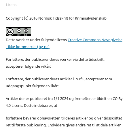
Licens
Copyright (c) 2016 Nordisk Tidsskrift for Kriminalvidenskab
Dette værk er under følgende licens
Creative Commons Navngivelse
–Ikke-kommerciel (by-nc)
.
Forfattere, der publicerer deres værker via dette tidsskrift,
accepterer følgende vilkår:
Forfattere, der publicerer deres artikler i NTfK, accepterer som
udgangspunkt følgende vilkår:
Artikler der er publiceret fra 1/1 2024 og fremefter, er tildelt en CC-By
4.0 Licens. Dette indebærer, at
forfattere bevarer ophavsretten til deres artikler og giver tidsskriftet
ret til første publicering. Endvidere gives andre ret til at dele artiklen