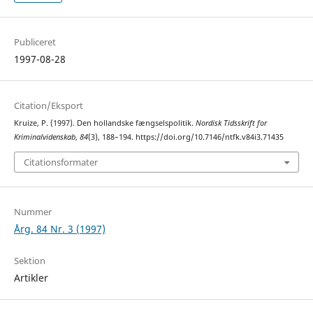
Publiceret
1997-08-28
Citation/Eksport
Kruize, P. (1997). Den hollandske fængselspolitik.
Nordisk Tidsskrift for
Kriminalvidenskab
,
84
(3), 188–194. https://doi.org/10.7146/ntfk.v84i3.71435
Citationsformater
Nummer
Årg. 84 Nr. 3 (1997)
Sektion
Artikler