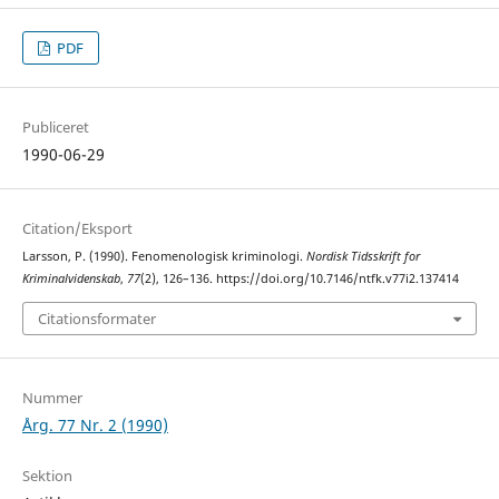
PDF
Publiceret
1990-06-29
Citation/Eksport
Larsson, P. (1990). Fenomenologisk kriminologi.
Nordisk Tidsskrift for
Kriminalvidenskab
,
77
(2), 126–136. https://doi.org/10.7146/ntfk.v77i2.137414
Citationsformater
Nummer
Årg. 77 Nr. 2 (1990)
Sektion