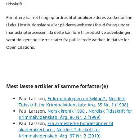
tidsskrift.
Forfattere har ret til og opfordres til at publicere deres værker online
(f.eks. i institutionslagre eller på deres websted) forud for og under
manuskriptprocessen, da dette kan føre til produktive udvekslinger,
samt tidligere og større citater fra publicerede værker. Initiative for
Open Citations.
Mest læste artikler af samme forfatter(e)
Paul Larsson,
Er kriminologien en kyklop?
,
Nordisk
Tidsskrift for Kriminalvidenskab: Årg. 85 Nr. 1 (1998)
Paul Larsson,
Norsk kronik 1998
,
Nordisk Tidsskrift for
Kriminalvidenskab: Årg. 86 Nr. 2 (1999)
Paul Larsson,
Fra armesterke bondesønner til
akademikerbarn
,
Nordisk Tidsskrift for
Kriminalvidenskab: Årg. 97 Nr. 2 (2010)