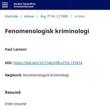
Startside
/
Arkiver
/
Årg. 77 Nr. 2 (1990)
/
Artikler
Fenomenologisk kriminologi
Paul Larsson
DOI:
https://doi.org/10.7146/ntfk.v77i2.137414
Nøgleord:
fenomenologisk kriminologi
Resumé
Intet resumé