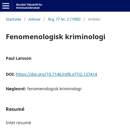
Startside
/
Arkiver
/
Årg. 77 Nr. 2 (1990)
/
Artikler
Fenomenologisk kriminologi
Paul Larsson
DOI:
https://doi.org/10.7146/ntfk.v77i2.137414
Nøgleord:
fenomenologisk kriminologi
Resumé
Intet resumé