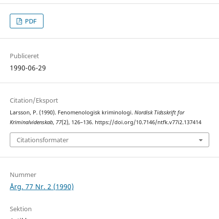
PDF
Publiceret
1990-06-29
Citation/Eksport
Larsson, P. (1990). Fenomenologisk kriminologi.
Nordisk Tidsskrift for
Kriminalvidenskab
,
77
(2), 126–136. https://doi.org/10.7146/ntfk.v77i2.137414
Citationsformater
Nummer
Årg. 77 Nr. 2 (1990)
Sektion