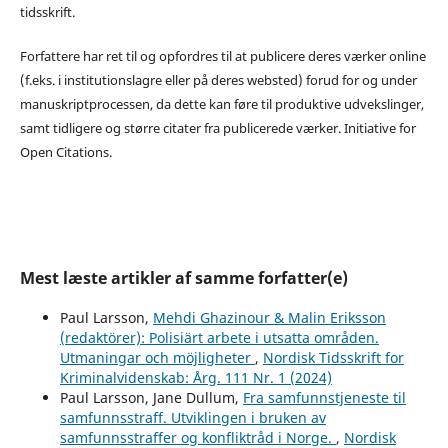
tidsskrift.
Forfattere har ret til og opfordres til at publicere deres værker online
(f.eks. i institutionslagre eller på deres websted) forud for og under
manuskriptprocessen, da dette kan føre til produktive udvekslinger,
samt tidligere og større citater fra publicerede værker. Initiative for
Open Citations.
Mest læste artikler af samme forfatter(e)
Paul Larsson,
Mehdi Ghazinour & Malin Eriksson
(redaktörer): Polisiärt arbete i utsatta områden.
Utmaningar och möjligheter
,
Nordisk Tidsskrift for
Kriminalvidenskab: Årg. 111 Nr. 1 (2024)
Paul Larsson, Jane Dullum,
Fra samfunnstjeneste til
samfunnsstraff. Utviklingen i bruken av
samfunnsstraffer og konfliktråd i Norge.
,
Nordisk