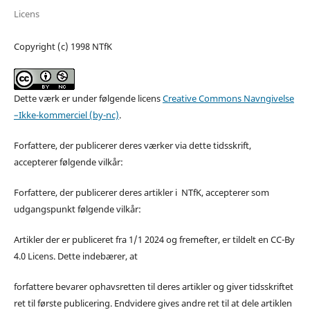
Licens
Copyright (c) 1998 NTfK
Dette værk er under følgende licens
Creative Commons Navngivelse
–Ikke-kommerciel (by-nc)
.
Forfattere, der publicerer deres værker via dette tidsskrift,
accepterer følgende vilkår:
Forfattere, der publicerer deres artikler i NTfK, accepterer som
udgangspunkt følgende vilkår:
Artikler der er publiceret fra 1/1 2024 og fremefter, er tildelt en CC-By
4.0 Licens. Dette indebærer, at
forfattere bevarer ophavsretten til deres artikler og giver tidsskriftet
ret til første publicering. Endvidere gives andre ret til at dele artiklen