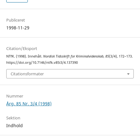
Publiceret
1998-11-29
Citation/Eksport
NTfK. (1998). Innehåll.
Nordisk Tidsskrift for Kriminalvidenskab
,
85
(3/4), 172–173.
https://doi.org/10.7146/ntfk.v85i3/4.137390
Citationsformater
Nummer
Årg. 85 Nr. 3/4 (1998)
Sektion
Indhold