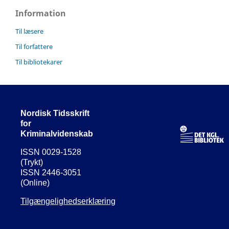
Information
Til læsere
Til forfattere
Til bibliotekarer
Nordisk Tidsskrift
for
Kriminalvidenskab
ISSN 0029-1528
(Trykt)
ISSN 2446-3051
(Online)
Tilgængelighedserklæring