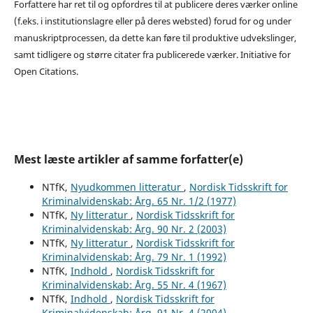
Forfattere har ret til og opfordres til at publicere deres værker online
(f.eks. i institutionslagre eller på deres websted) forud for og under
manuskriptprocessen, da dette kan føre til produktive udvekslinger,
samt tidligere og større citater fra publicerede værker. Initiative for
Open Citations.
Mest læste artikler af samme forfatter(e)
NTfK,
Nyudkommen litteratur
,
Nordisk Tidsskrift for
Kriminalvidenskab: Årg. 65 Nr. 1/2 (1977)
NTfK,
Ny litteratur
,
Nordisk Tidsskrift for
Kriminalvidenskab: Årg. 90 Nr. 2 (2003)
NTfK,
Ny litteratur
,
Nordisk Tidsskrift for
Kriminalvidenskab: Årg. 79 Nr. 1 (1992)
NTfK,
Indhold
,
Nordisk Tidsskrift for
Kriminalvidenskab: Årg. 55 Nr. 4 (1967)
NTfK,
Indhold
,
Nordisk Tidsskrift for
Kriminalvidenskab: Årg. 91 Nr. 4 (2004)