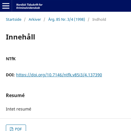
Startside
/
Arkiver
/
Årg. 85 Nr. 3/4 (1998)
/
Indhold
Innehåll
NTfK
DOI:
https://doi.org/10.7146/ntfk.v85i3/4.137390
Resumé
Intet resumé
PDF