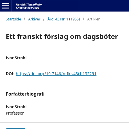
Startside
/
Arkiver
/
Årg. 43 Nr. 1 (1955)
/
Artikler
Ett franskt förslag om dagsböter
Ivar Strahl
DOI:
https://doi.org/10.7146/ntfk.v43i1.132291
Forfatterbiografi
Ivar Strahl
Professor