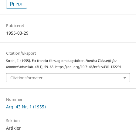
PDF
Publiceret
1955-03-29
Citation/Eksport
Strahl, I. (1955). Ett franskt förslag om dagsböter.
Nordisk Tidsskrift for
Kriminalvidenskab
,
43
(1), 59–63. https://doi.org/10.7146/ntfk.v43i1.132291
Citationsformater
Nummer
Årg. 43 Nr. 1 (1955)
Sektion
Artikler