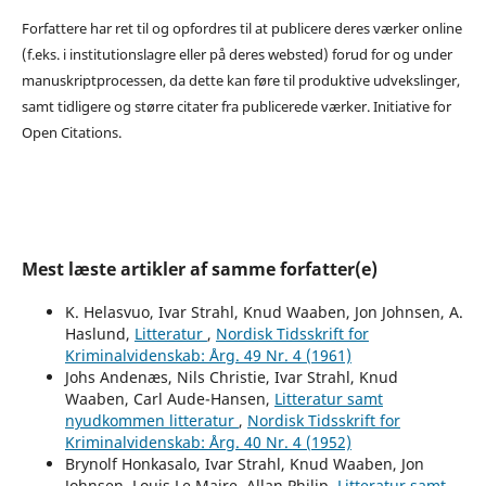
Forfattere har ret til og opfordres til at publicere deres værker online
(f.eks. i institutionslagre eller på deres websted) forud for og under
manuskriptprocessen, da dette kan føre til produktive udvekslinger,
samt tidligere og større citater fra publicerede værker. Initiative for
Open Citations.
Mest læste artikler af samme forfatter(e)
K. Helasvuo, Ivar Strahl, Knud Waaben, Jon Johnsen, A.
Haslund,
Litteratur
,
Nordisk Tidsskrift for
Kriminalvidenskab: Årg. 49 Nr. 4 (1961)
Johs Andenæs, Nils Christie, Ivar Strahl, Knud
Waaben, Carl Aude-Hansen,
Litteratur samt
nyudkommen litteratur
,
Nordisk Tidsskrift for
Kriminalvidenskab: Årg. 40 Nr. 4 (1952)
Brynolf Honkasalo, Ivar Strahl, Knud Waaben, Jon
Johnsen, Louis Le Maire, Allan Philip,
Litteratur samt