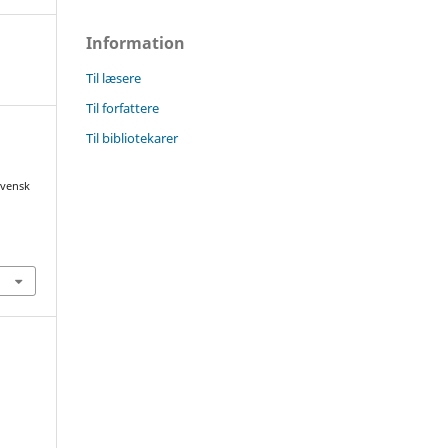
Information
Til læsere
Til forfattere
Til bibliotekarer
Svensk