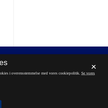
es
×
ookies i overensstemmelse med vores cookiepolitik.
Se vores