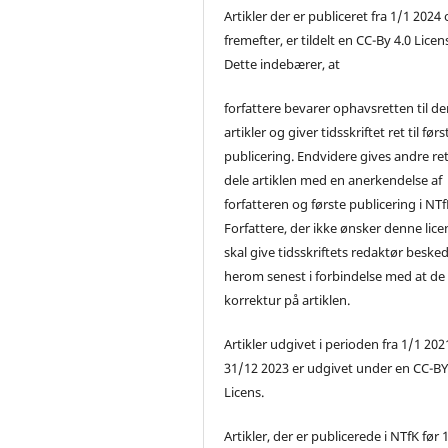
Artikler der er publiceret fra 1/1 2024
fremefter, er tildelt en CC-By 4.0 Licen
Dette indebærer, at
forfattere bevarer ophavsretten til de
artikler og giver tidsskriftet ret til førs
publicering. Endvidere gives andre ret 
dele artiklen med en anerkendelse af
forfatteren og første publicering i NTf
Forfattere, der ikke ønsker denne lice
skal give tidsskriftets redaktør beske
herom senest i forbindelse med at de
korrektur på artiklen.
Artikler udgivet i perioden fra 1/1 2021
31/12 2023 er udgivet under en CC-B
Licens.
Artikler, der er publicerede i NTfK før 