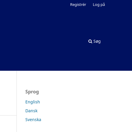
Registrér
Log på
Søg
Sprog
English
Dansk
Svenska