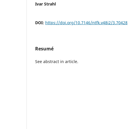
Ivar Strahl
DOI:
https://doi.org/10.7146/ntfk.v48i2/3.70428
Resumé
See abstract in article.