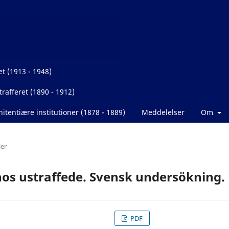
et (1913 - 1948)
rafferet (1890 - 1912)
itentiære institutioner (1878 - 1889)
Meddelelser
Om
ler
hos ustraffede. Svensk undersökning.
PDF