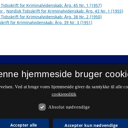
Tidsskrift for Kriminalvidenskab: Årg. 45 Nr. 1 (1957)
ter
,
Nordisk Tidsskrift for Kriminalvidenskab: Årg. 43 Nr. 1 (1955)
Tidsskrift for Kriminalvidenskab: Årg. 38 Nr. 2 (1950)
krift for Kriminalvidenskab: Årg. 39 Nr. 3 (1951)
enne hjemmeside bruger cooki
velsen. Ved at bruge vores hjemmeside giver du samtykke til alle c
cookiepolitik
Absolut nødvendige
Accepter alle
Accepter kun nødvendige