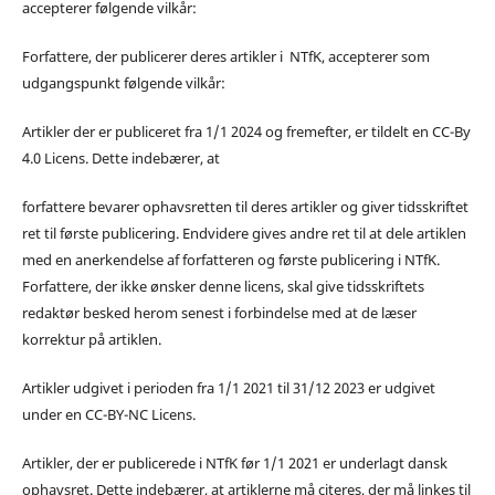
accepterer følgende vilkår:
Forfattere, der publicerer deres artikler i NTfK, accepterer som
udgangspunkt følgende vilkår:
Artikler der er publiceret fra 1/1 2024 og fremefter, er tildelt en CC-By
4.0 Licens. Dette indebærer, at
forfattere bevarer ophavsretten til deres artikler og giver tidsskriftet
ret til første publicering. Endvidere gives andre ret til at dele artiklen
med en anerkendelse af forfatteren og første publicering i NTfK.
Forfattere, der ikke ønsker denne licens, skal give tidsskriftets
redaktør besked herom senest i forbindelse med at de læser
korrektur på artiklen.
Artikler udgivet i perioden fra 1/1 2021 til 31/12 2023 er udgivet
under en CC-BY-NC Licens.
Artikler, der er publicerede i NTfK før 1/1 2021 er underlagt dansk
ophavsret. Dette indebærer, at artiklerne må citeres, der må linkes til