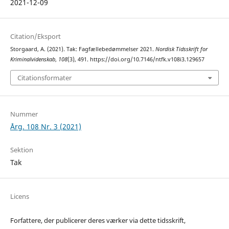
2021-12-09
Citation/Eksport
Storgaard, A. (2021). Tak: Fagfællebedømmelser 2021.
Nordisk Tidsskrift for
Kriminalvidenskab
,
108
(3), 491. https://doi.org/10.7146/ntfk.v108i3.129657
Citationsformater
Nummer
Årg. 108 Nr. 3 (2021)
Sektion
Tak
Licens
Forfattere, der publicerer deres værker via dette tidsskrift,