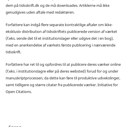
dem på tidsskrift.dk og de må downloades. Artiklerne må ikke
genudgives uden aftale med redaktøren.
Forfattere kan indgå flere separate kontraktlige aftaler om ikke-
eksklusiv distribution af tidsskriftets publicerede version af værket
(f.eks. sende det til et institutionslager eller udgive det i en bog),
med en anerkendelse af værkets første publicering i nærværende
tidsskrift.
Forfattere har ret til og opfordres til at publicere deres værker online
(f.eks. i institutionslagre eller på deres websted) forud for og under
manuskriptprocessen, da dette kan føre til produktive udvekslinger,
samt tidligere og større citater fra publicerede værker. Initiative for
Open Citations.