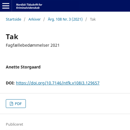
Startside
/
Arkiver
/
Årg. 108 Nr. 3 (2021)
/
Tak
Tak
Fagfællebedømmelser 2021
Anette Storgaard
DOI:
https://doi.org/10.7146/ntfk.v108i3.129657
PDF
Publiceret