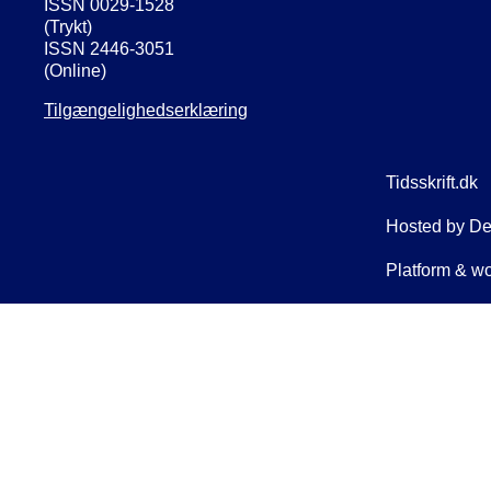
ISSN 0029-1528
(Trykt)
ISSN 2446-3051
(Online)
Tilgængelighedserklæring