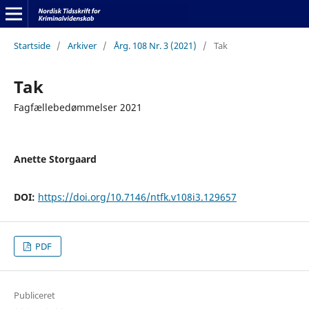
Startside
/
Arkiver
/
Årg. 108 Nr. 3 (2021)
/
Tak
Tak
Fagfællebedømmelser 2021
Anette Storgaard
DOI:
https://doi.org/10.7146/ntfk.v108i3.129657
PDF
Publiceret