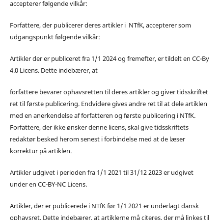
accepterer følgende vilkår:
Forfattere, der publicerer deres artikler i NTfK, accepterer som
udgangspunkt følgende vilkår:
Artikler der er publiceret fra 1/1 2024 og fremefter, er tildelt en CC-By
4.0 Licens. Dette indebærer, at
forfattere bevarer ophavsretten til deres artikler og giver tidsskriftet
ret til første publicering. Endvidere gives andre ret til at dele artiklen
med en anerkendelse af forfatteren og første publicering i NTfK.
Forfattere, der ikke ønsker denne licens, skal give tidsskriftets
redaktør besked herom senest i forbindelse med at de læser
korrektur på artiklen.
Artikler udgivet i perioden fra 1/1 2021 til 31/12 2023 er udgivet
under en CC-BY-NC Licens.
Artikler, der er publicerede i NTfK før 1/1 2021 er underlagt dansk
ophavsret. Dette indebærer, at artiklerne må citeres, der må linkes til