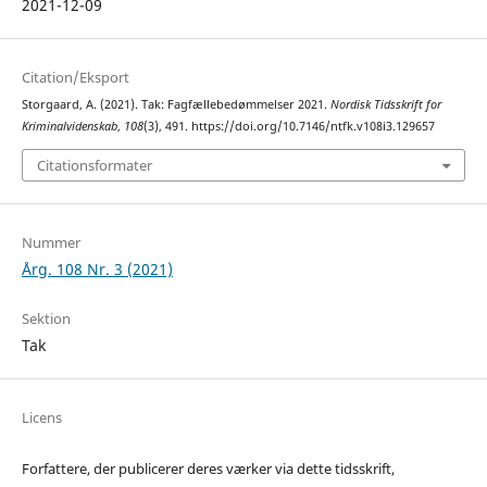
2021-12-09
Citation/Eksport
Storgaard, A. (2021). Tak: Fagfællebedømmelser 2021.
Nordisk Tidsskrift for
Kriminalvidenskab
,
108
(3), 491. https://doi.org/10.7146/ntfk.v108i3.129657
Citationsformater
Nummer
Årg. 108 Nr. 3 (2021)
Sektion
Tak
Licens
Forfattere, der publicerer deres værker via dette tidsskrift,