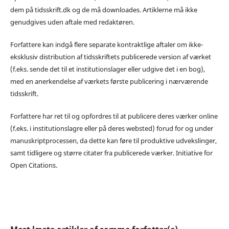
dem på tidsskrift.dk og de må downloades. Artiklerne må ikke
genudgives uden aftale med redaktøren.
Forfattere kan indgå flere separate kontraktlige aftaler om ikke-
eksklusiv distribution af tidsskriftets publicerede version af værket
(f.eks. sende det til et institutionslager eller udgive det i en bog),
med en anerkendelse af værkets første publicering i nærværende
tidsskrift.
Forfattere har ret til og opfordres til at publicere deres værker online
(f.eks. i institutionslagre eller på deres websted) forud for og under
manuskriptprocessen, da dette kan føre til produktive udvekslinger,
samt tidligere og større citater fra publicerede værker. Initiative for
Open Citations.