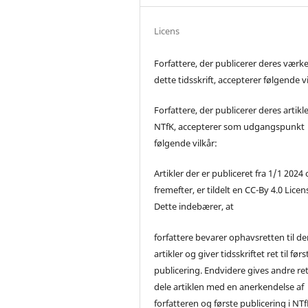
Licens
Forfattere, der publicerer deres værke
dette tidsskrift, accepterer følgende vi
Forfattere, der publicerer deres artikle
NTfK, accepterer som udgangspunkt
følgende vilkår:
Artikler der er publiceret fra 1/1 2024
fremefter, er tildelt en CC-By 4.0 Licen
Dette indebærer, at
forfattere bevarer ophavsretten til de
artikler og giver tidsskriftet ret til førs
publicering. Endvidere gives andre ret 
dele artiklen med en anerkendelse af
forfatteren og første publicering i NTf