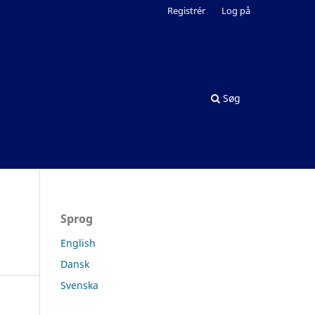
Registrér
Log på
Søg
Sprog
English
Dansk
Svenska