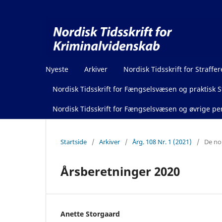
Nyeste
Arkiver
Nordisk Tidsskrift for Straffer
Nordisk Tidsskrift for Fængselsvæsen og praktisk St
Nordisk Tidsskrift for Fængselsvæsen og øvrige pen
Startside
/
Arkiver
/
Årg. 108 Nr. 1 (2021)
/
De no
Årsberetninger 2020
Anette Storgaard