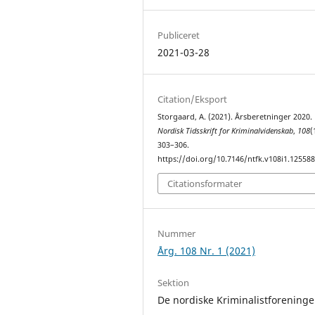
Publiceret
2021-03-28
Citation/Eksport
Storgaard, A. (2021). Årsberetninger 2020.
Nordisk Tidsskrift for Kriminalvidenskab
,
108
(
303–306.
https://doi.org/10.7146/ntfk.v108i1.12558
Citationsformater
Nummer
Årg. 108 Nr. 1 (2021)
Sektion
De nordiske Kriminalistforeninge