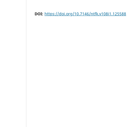
DOI:
https://doi.org/10.7146/ntfk.v108i1.125588