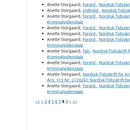
Anette Storgaard,
Forord
,
Nordisk Tidsskri
Anette Storgaard,
Indhold
,
Nordisk Tidssk
Anette Storgaard,
Forord
,
Nordisk Tidsskri
Kriminalvidenskab
Anette Storgaard,
Forord
,
Nordisk Tidsskri
Anette Storgaard,
Forord
,
Nordisk Tidsskri
Anette Storgaard,
Forord
,
Nordisk Tidsskri
Kriminalvidenskab
Anette Storgaard,
Tak
,
Nordisk Tidsskrift 
Kriminalvidenskab
Anette Storgaard,
Forord
,
Nordisk Tidsskri
Kriminalvidenskab
Anette Storgaard,
Nordisk Tidsskrift for 
Årg. 113 Nr. 2 (2026): Nordisk Tidsskrift f
Anette Storgaard,
Forord
,
Nordisk Tidsskri
Kriminalvidenskab
<<
<
3
4
5
6
7
8
9
>
>>