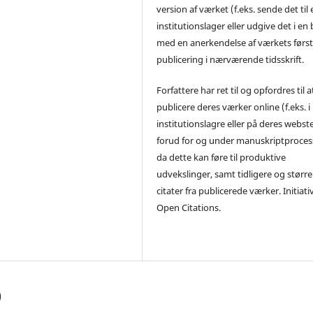
version af værket (f.eks. sende det til 
institutionslager eller udgive det i en
med en anerkendelse af værkets førs
publicering i nærværende tidsskrift.
Forfattere har ret til og opfordres til a
publicere deres værker online (f.eks. i
institutionslagre eller på deres webst
forud for og under manuskriptproces
da dette kan føre til produktive
udvekslinger, samt tidligere og større
citater fra publicerede værker. Initiati
Open Citations.
)